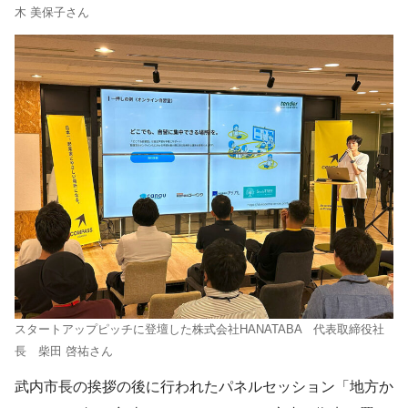
木 美保子さん
スタートアップピッチに登壇した株式会社HANATABA 代表取締役社
長 柴田 啓祐さん
武内市長の挨拶の後に行われたパネルセッション「地⽅か