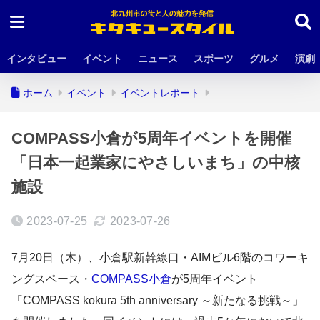
インタビュー
イベント
ニュース
スポーツ
グルメ
演劇
ホーム
イベント
イベントレポート
COMPASS小倉が5周年イベントを開催
「日本一起業家にやさしいまち」の中核
施設
2023-07-25
2023-07-26
7月20日（木）、小倉駅新幹線口・AIMビル6階のコワーキ
ングスペース・
COMPASS小倉
が5周年イベント
「COMPASS kokura 5th anniversary ～新たなる挑戦～」