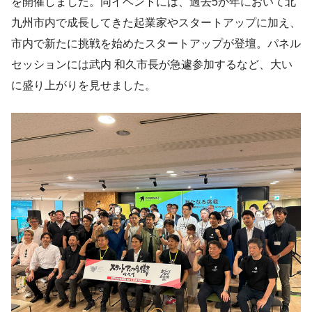
を開催しました。同イベントには、過去5か年において北
九州市内で成長してきた起業家やスタートアップに加え、
市内で新たに挑戦を始めたスタートアップが登壇。パネル
セッションには武内 和久市長が急遽参加するなど、大い
に盛り上がりを見せました。