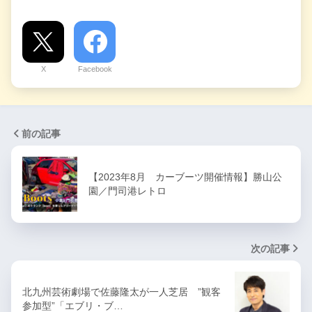
X
Facebook
前の記事
【2023年8月 カーブーツ開催情報】勝山公
園／門司港レトロ
次の記事
北九州芸術劇場で佐藤隆太が一人芝居 ”観客
参加型”「エブリ・ブ…