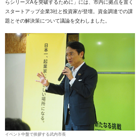
らシリーズAを突破するために」には、市内に拠点を置く
スタートアップ企業3社と投資家が登壇。資金調達での課
題とその解決策について議論を交わしました。
イベント中盤で挨拶する武内市長