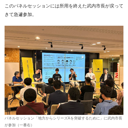
このパネルセッションには所用を終えた武内市長が戻って
きて急遽参加。
パネルセッション「地⽅からシリーズAを突破するために」に武内市長
が参加（一番右）