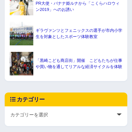
PR大使・バナナ姫ルナから「こくらハロウィ
ン2019」へのお誘い
ギラヴァンツとフェニックスの選手が市内小学
生を対象としたスポーツ体験教室
「黒崎こども商店街」開催 こどもたちが仕事
や買い物を通してリアルな経済サイクルを体験
カテゴリー