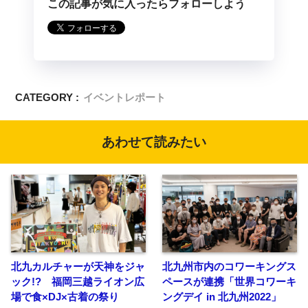
この記事が気に入ったらフォローしよう
CATEGORY :
イベントレポート
あわせて読みたい
北九カルチャーが天神をジャ
北九州市内のコワーキングス
ック!? 福岡三越ライオン広
ペースが連携「世界コワーキ
場で食×DJ×古着の祭り
ングデイ in 北九州2022」