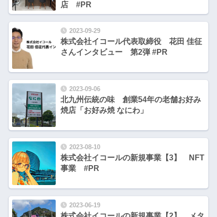
店 #PR
2023-09-29
株式会社イコール代表取締役 花田 佳征
さんインタビュー 第2弾 #PR
2023-09-06
北九州伝統の味 創業54年の老舗お好み
焼店「お好み焼 なにわ」
2023-08-10
株式会社イコールの新規事業【3】 NFT
事業 #PR
2023-06-19
株式会社イコールの新規事業【2】 メタ