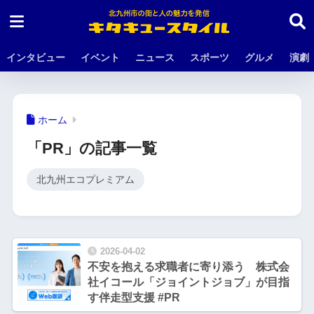
インタビュー
イベント
ニュース
スポーツ
グルメ
演劇
ホーム
「PR」の記事一覧
北九州エコプレミアム
2026-04-02
不安を抱える求職者に寄り添う 株式会
社イコール「ジョイントジョブ」が目指
す伴走型支援 #PR