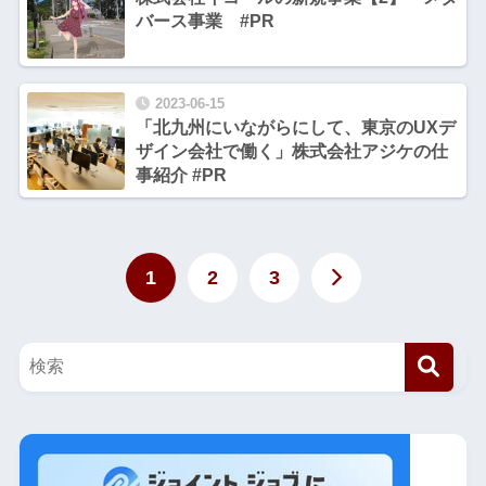
バース事業 #PR
2023-06-15
「北九州にいながらにして、東京のUXデ
ザイン会社で働く」株式会社アジケの仕
事紹介 #PR
1
2
3