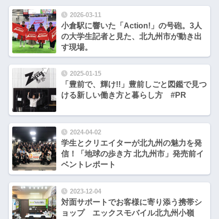
2026-03-11
小倉駅に響いた「Action!」の号砲。3人
の大学生記者と見た、北九州市が動き出
す現場。
2025-01-15
「豊前で、輝け!!」豊前しごと図鑑で見つ
ける新しい働き方と暮らし方 #PR
2024-04-02
学生とクリエイターが北九州の魅力を発
信！「地球の歩き方 北九州市」発売前イ
ベントレポート
2023-12-04
対面サポートでお客様に寄り添う携帯シ
ョップ エックスモバイル北九州小嶺