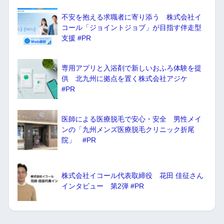
不安を抱える求職者に寄り添う 株式会社イ
コール「ジョイントジョブ」が目指す伴走型
支援 #PR
専用アプリと入浴剤で新しいおふろ体験を提
供 北九州に拠点を置く株式会社アジケ
#PR
医師による医療脱毛で安心・安全 男性メイ
ンの「九州メンズ医療脱毛クリニック折尾
院」 #PR
株式会社イコール代表取締役 花田 佳征さん
インタビュー 第2弾 #PR