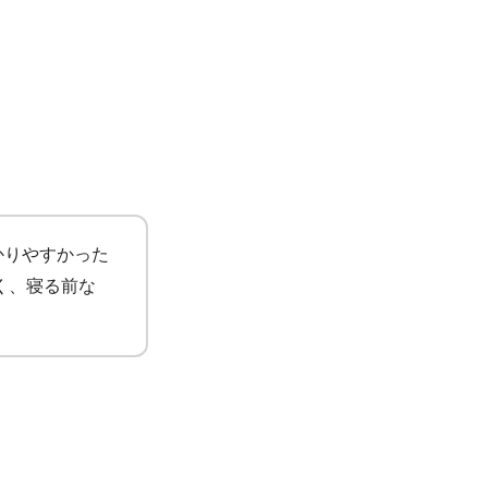
かりやすかった
く、寝る前な