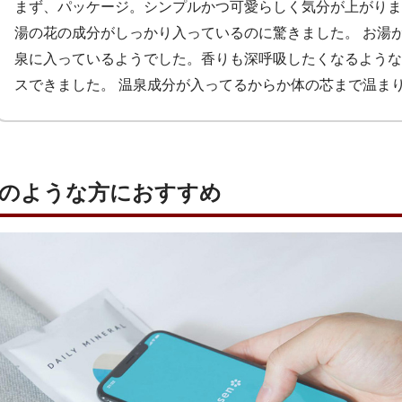
まず、パッケージ。シンプルかつ可愛らしく気分が上がりま
湯の花の成分がしっかり入っているのに驚きました。 お湯
泉に入っているようでした。香りも深呼吸したくなるような
スできました。 温泉成分が入ってるからか体の芯まで温ま
はこのような方におすすめ