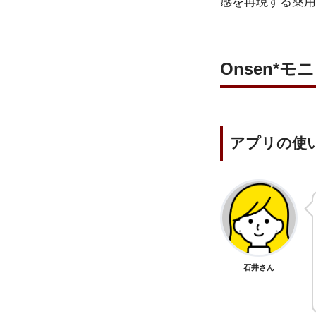
感を再現する薬用
Onsen*
アプリの使
石井さん