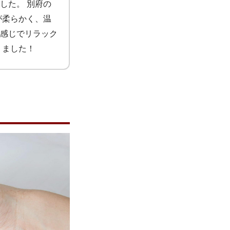
した。 別府の
が柔らかく、温
感じでリラック
りました！