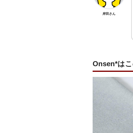
岸田さん
Onsen*