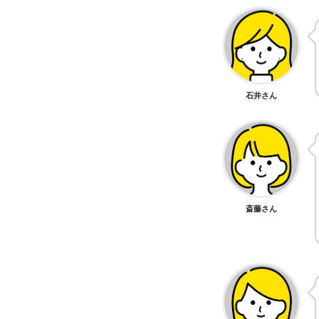
石井さん
斎藤さん