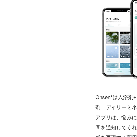
Onsen*は入浴
剤「デイリーミネ
アプリは、悩みに
間を通知してくれ