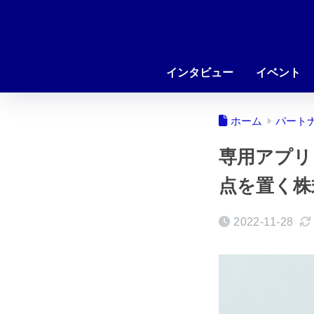
インタビュー
イベント
ホーム
パート
専用アプリ
点を置く株
2022-11-28