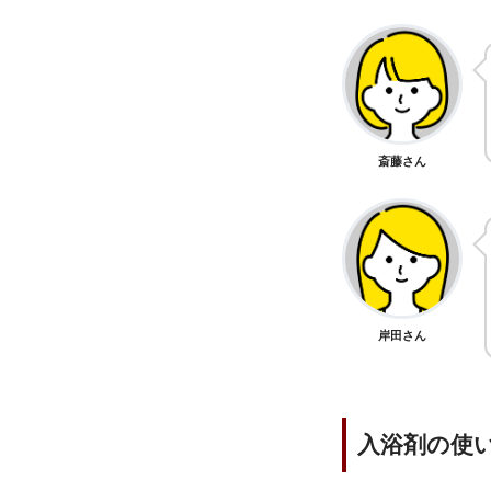
斎藤さん
岸田さん
入浴剤の使