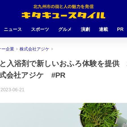
ニュース
スポーツ
グルメ
演劇
連載
PR
ナー企業
株式会社アジケ
と入浴剤で新しいおふろ体験を提供 
式会社アジケ #PR
2023-06-21