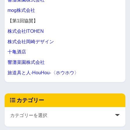
mog株式会社
【第1回協賛】
株式会社ITOHEN
株式会社岡崎デザイン
十亀酒店
響灘菜園株式会社
旅道具と人-HouHou-〈ホウホウ〉
カテゴリー