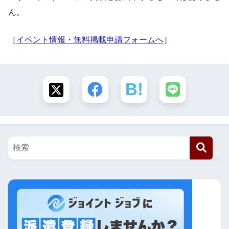
ん。
［
イベント情報・無料掲載申請フォームへ
］