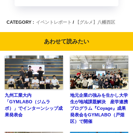
CATEGORY :
イベントレポート
【グルメ】八幡西区
あわせて読みたい
九州工業大内
地元企業の強みを生かし大学
「GYMLABO（ジムラ
生が地域課題解決 産学連携
ボ）」でインターンシップ成
プログラム『Coyage』成果
果発表会
発表会をGYMLABO（戸畑
区）で開催