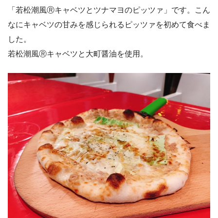
「若松潮風Ⓡキャベツとツナマヨのピッツァ」です。こん
なにキャベツの甘みを感じられるピッツァを初めて食べま
した。
若松潮風Ⓡキャベツと大町醤油を使用。