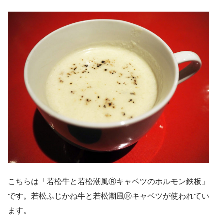
こちらは「若松牛と若松潮風Ⓡキャベツのホルモン鉄板」
です。若松ふじかね牛と若松潮風Ⓡキャベツが使われてい
ます。