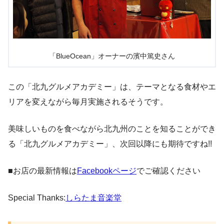
「BlueOcean」オーナーの濱中篤史さん
この「北九グルメアカデミー」は、テーマとなる食材やエ
リアを変えながら毎月実施されるそうです。
美味しいものを食べながら北九州のことを知ることができ
る「北九グルメアカデミー」、次回以降にも期待ですね!!
■お店の最新情報は
Facebookページ
でご確認ください
Special Thanks:
しらたま音楽堂