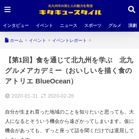
インタビュー
イベント
ニュース
スポーツ
グルメ
演劇
ホーム
イベント
イベントレポート
【第1回】食を通じて北九州を学ぶ 北九
グルメアカデミー（おいしいを描く食の
アトリエ BlueOcean）
2020-01-31
2020-02-28
自分が生まれ育った地域のことを知りたいと思っても、大
人になるとそういう機会から遠ざかってしまいます。仮に
機会があっても、ずっと座って話を聞くだけでは退屈して