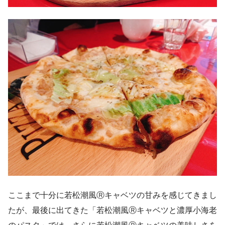
ここまで十分に若松潮風Ⓡキャベツの甘みを感じてきまし
たが、最後に出てきた「若松潮風Ⓡキャベツと濃厚小海老