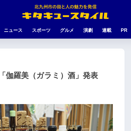
ニュース
スポーツ
グルメ
演劇
連載
PR
「伽羅美（ガラミ）酒」発表