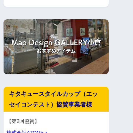
キタキュースタイルカップ（エッ
セイコンテスト）協賛事業者様
【第2回協賛】
株式会社ATOMica