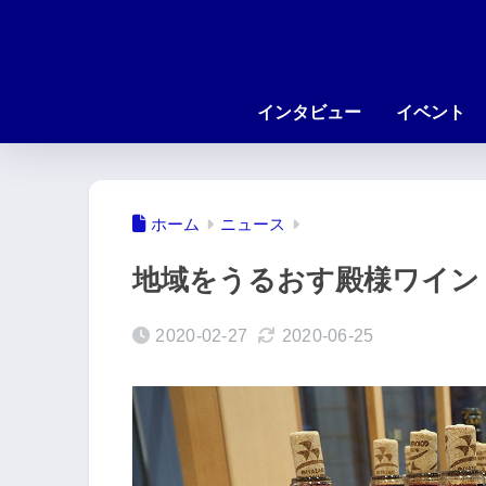
インタビュー
イベント
ホーム
ニュース
地域をうるおす殿様ワイン
2020-02-27
2020-06-25