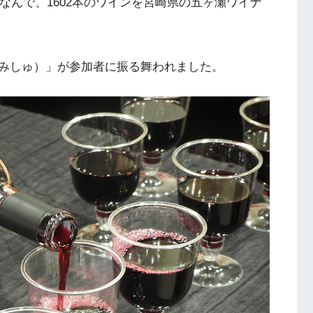
ちなんで、1602本のワインを宮崎県の五ヶ瀬ワイナ
みしゅ）」が参加者に振る舞われました。