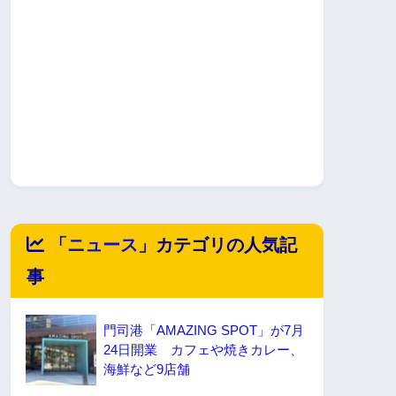
「
ニュース
」カテゴリの人気記
事
門司港「AMAZING SPOT」が7月
24日開業 カフェや焼きカレー、
海鮮など9店舗