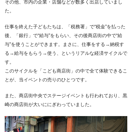
その他、市内の企業・店舗などが数多く出店していまし
た。
仕事を終えた子どもたちは、「税務署」で“税金”を払った
後、「銀行」で“給与”をもらい、その後商店街の中で“給
与”を使うことができます。まさに、仕事をする→納税す
る→給与をもらう→使う、というリアルな経済サイクルで
す。
このサイクルを「こども商店街」の中で全て体験できるこ
とが、当イベントの売りのひとつです。
また、商店街中央でステージイベントも行われており、黒
崎の商店街が大いににぎわっていました。