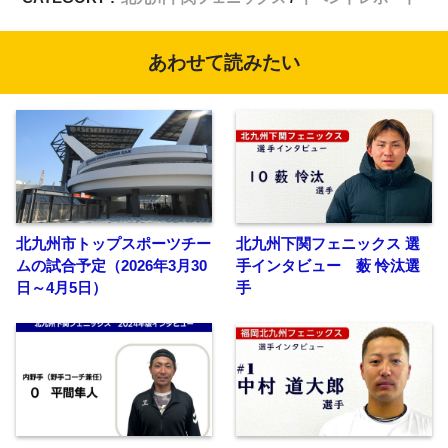
あわせて読みたい
北九州市トップスポーツチー
北九州下関フェニックス 選
ムの試合予定（2026年3月30
手インタビュー 薮 怜汰選
日～4月5日）
手