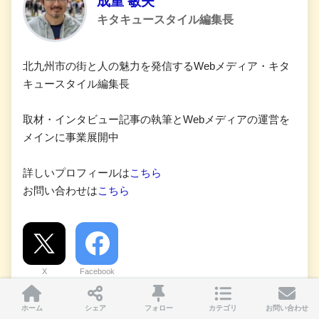
成重 敏夫
キタキュースタイル編集長
北九州市の街と人の魅力を発信するWebメディア・キタ
キュースタイル編集長
取材・インタビュー記事の執筆とWebメディアの運営を
メインに事業展開中
詳しいプロフィールは
こちら
お問い合わせは
こちら
X
Facebook
ホーム
シェア
フォロー
カテゴリ
お問い合わせ