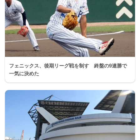
フェニックス、後期リーグ戦を制す 終盤の9連勝で
一気に決めた