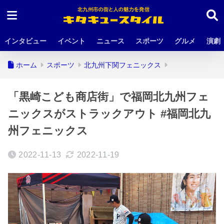
インタビュー
イベント
ニュース
スポーツ
グルメ
演劇
ホーム
スポーツ
北九州下関フェニックス
「黒崎こども商店街」で福岡北九州フェ
ニックスがストラックアウト #福岡北九
州フェニックス
2022-11-13
2022-11-19