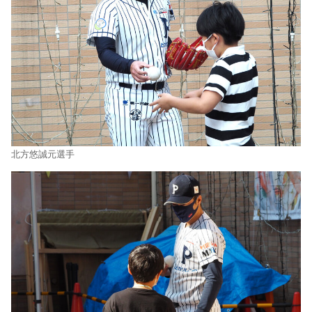
北方悠誠元選手