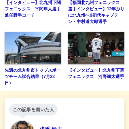
【インタビュー】北九州下関
【福岡北九州フェニックス
フェニックス 平間隼人選手
選手インタビュー】12年ぶり
兼任野手コーチ
に北九州へ!!初代キャプテ
ン・中村道大郎選手
先週の北九州市トップスポー
【インタビュー】北九州下関
ツチーム試合結果（7月22
フェニックス 河野颯太選手
日）
この記事を書いた人