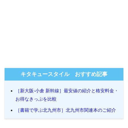
キタキュースタイル おすすめ記事
［新大阪-小倉 新幹線］最安値の紹介と格安料金・
お得なきっぷを比較
［書籍で学ぶ北九州市］北九州市関連本のご紹介