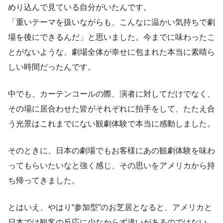
めり込んで見ている自分がいたんです。
「重いテーマを扱いながらも、こんなに温かい気持ちで劇
場を後にできるんだ」と思いました。今までに味わったこ
とがないような、劇場全体が幸せに包まれた本当に素晴ら
しい時間だったんです。
中でも、カーテンコールの際、演者に対してだけでなく、
その場に居合わせた皆がそれぞれに拍手をして、たたえ合
う光景はこれまでにない観劇体験で本当に感動しました。
そのときに、日本の劇場でもお客様にあの観劇体験を味わ
ってもらいたいなと強く感じ、その思いをアメリカから持
ち帰ってきました。
とはいえ、やはり“参加型”のお芝居となると、アメリカと
日本では観客の反応に少なからず違いがあるのではない