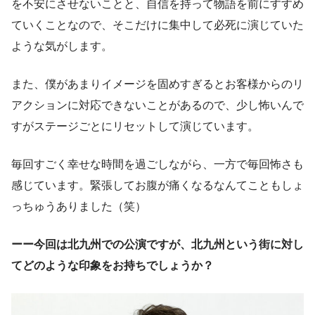
を不安にさせないことと、自信を持って物語を前にすすめ
ていくことなので、そこだけに集中して必死に演じていた
ような気がします。
また、僕があまりイメージを固めすぎるとお客様からのリ
アクションに対応できないことがあるので、少し怖いんで
すがステージごとにリセットして演じています。
毎回すごく幸せな時間を過ごしながら、一方で毎回怖さも
感じています。緊張してお腹が痛くなるなんてこともしょ
っちゅうありました（笑）
ーー今回は北九州での公演ですが、北九州という街に対し
てどのような印象をお持ちでしょうか？