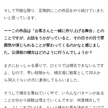
そして可能な限り、定期的にこの作品をやり続けていきた
いと思っています。
ーーこの作品は「お客さんと一緒に作り上げる舞台」との
ことですが、お話をうかがっていると、その日その日で雰
囲気や演じられることが変わってくるのかなと感じまし
た。公演前の稽古はどのように行うんでしょうか？
まさにおっしゃる通りで、ひとりでは稽古できないんです
よ。なので、早い段階から、稽古場に観客として20人か
ら30人ぐらいの方に参加してもらいました。
そうして稽古を重ねていく中で、いろんなパターンがある
ことが分かり経験は増えていくんですが、何度稽古して
も、よしこれでいける、という確かな形を決めることはで