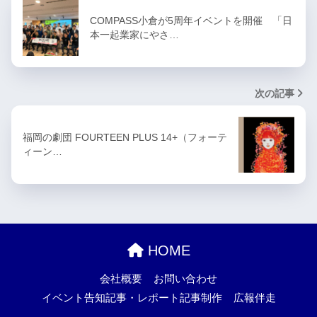
COMPASS小倉が5周年イベントを開催 「日
本一起業家にやさ…
次の記事
福岡の劇団 FOURTEEN PLUS 14+（フォーテ
ィーン…
HOME
会社概要
お問い合わせ
イベント告知記事・レポート記事制作
広報伴走