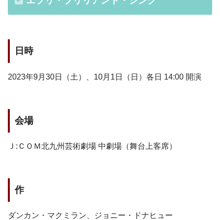
エブリ・ブリリアント・シング
日時
2023年9月30日（土）、10月1日（日）各日 14:00 開演
会場
Ｊ:ＣＯＭ北九州芸術劇場 中劇場（舞台上客席）
作
ダンカン・マクミラン、ジョニー・ドナヒュー