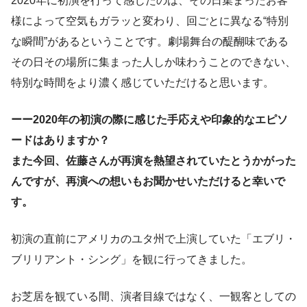
2020年に初演を行って感じたのは、その日集まったお客
様によって空気もガラッと変わり、回ごとに異なる“特別
な瞬間”があるということです。劇場舞台の醍醐味である
その日その場所に集まった人しか味わうことのできない、
特別な時間をより濃く感じていただけると思います。
ーー2020年の初演の際に感じた手応えや印象的なエピソ
ードはありますか？
また今回、佐藤さんが再演を熱望されていたとうかがった
んですが、再演への想いもお聞かせいただけると幸いで
す。
初演の直前にアメリカのユタ州で上演していた「エブリ・
ブリリアント・シング」を観に行ってきました。
お芝居を観ている間、演者目線ではなく、一観客としての