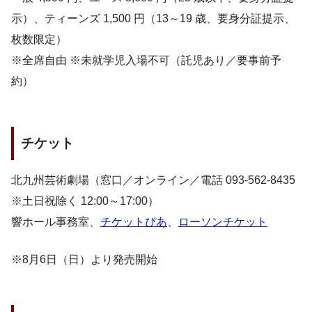
示）、ティーンズ 1,500 円（13～19 歳、要身分証提示、
枚数限定）
※全席自由 ※未就学児入場不可（託児あり／要事前予
約）
チケット
北九州芸術劇場（窓口／オンライン／電話 093-562-8435
※土日祝除く 12:00～17:00）
響ホール事務室、
チケットぴあ
、
ローソンチケット
※8月6日（日）より発売開始