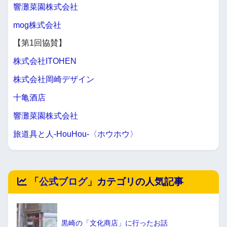
響灘菜園株式会社
mog株式会社
【第1回協賛】
株式会社ITOHEN
株式会社岡崎デザイン
十亀酒店
響灘菜園株式会社
旅道具と人-HouHou-〈ホウホウ〉
「
公式ブログ
」カテゴリの人気記事
黒崎の「文化商店」に行ったお話