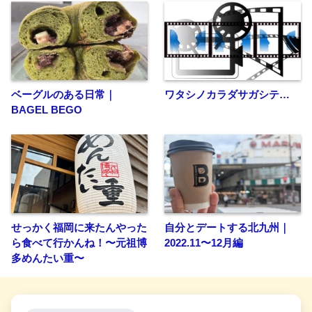
ベーグルのある日常｜
ワタシノカラダサガシテ…
BAGEL BEGO
せっかく福岡に来たんやった
自分とデートする北九州｜
ら食べて行かんね！〜元祖博
2022.11〜12月編
多めんたい重〜