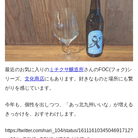
最近のお気に入りの
ミチクサ醸造所
さんのFOC(フォク)シ
リーズ。
文化商店
にもあります。好きなものと場所にも繋
がりを感じています。
今年も、個性を出しつつ、「あっ北九州いいな」が増える
きっかけを、おすそわけします。
https://twitter.com/nari_104/status/1611161034504691712?