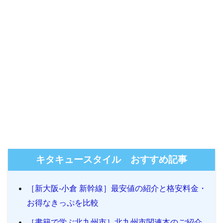
キタキュースタイル おすすめ記事
［新大阪-小倉 新幹線］最安値の紹介と格安料金・
お得なきっぷを比較
［書籍で学ぶ北九州市］北九州市関連本のご紹介