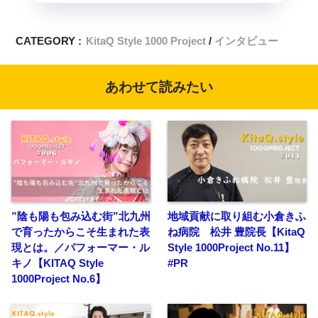
CATEGORY :
KitaQ Style 1000 Project
インタビュー
あわせて読みたい
”陰も陽も包み込む街”北九州
地域貢献に取り組む小倉きふ
で育ったからこそ生まれた表
ね病院 松井 豊院長【KitaQ
現とは。／パフォーマー・ル
Style 1000Project No.11】
キノ【KITAQ Style
#PR
1000Project No.6】