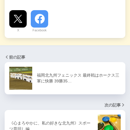
X
Facebook
前の記事
福岡北九州フェニックス 最終戦はホークス三
軍に快勝 39勝35…
次の記事
《心まろやかに、私の好きな北九州》スポー
ツ皿回し編