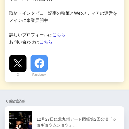
取材・インタビュー記事の執筆とWebメディアの運営を
メインに事業展開中
詳しいプロフィールは
こちら
お問い合わせは
こちら
X
Facebook
前の記事
12月27日に北九州アート図鑑第2回公演「シ
ョギョウムジョウ」…