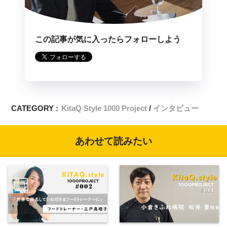
この記事が気に入ったらフォローしよう
CATEGORY :
KitaQ Style 1000 Project
インタビュー
あわせて読みたい