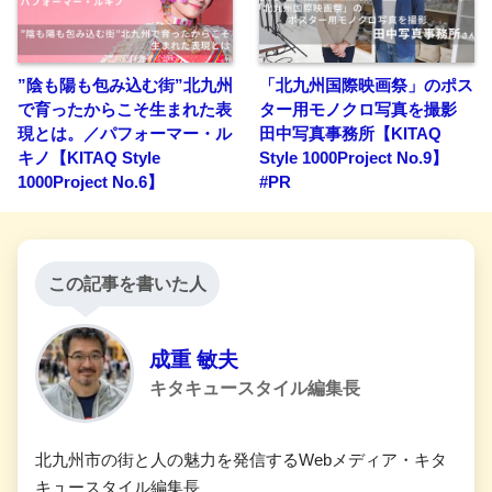
”陰も陽も包み込む街”北九州
「北九州国際映画祭」のポス
で育ったからこそ生まれた表
ター用モノクロ写真を撮影
現とは。／パフォーマー・ル
田中写真事務所【KITAQ
キノ【KITAQ Style
Style 1000Project No.9】
1000Project No.6】
#PR
この記事を書いた人
成重 敏夫
キタキュースタイル編集長
北九州市の街と人の魅力を発信するWebメディア・キタ
キュースタイル編集長