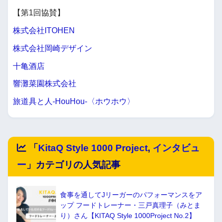
【第1回協賛】
株式会社ITOHEN
株式会社岡崎デザイン
十亀酒店
響灘菜園株式会社
旅道具と人-HouHou-〈ホウホウ〉
「
KitaQ Style 1000 Project
,
インタビュ
ー
」カテゴリの人気記事
食事を通してJリーガーのパフォーマンスをア
ップ フードトレーナー・三戸真理子（みとま
り）さん【KITAQ Style 1000Project No.2】