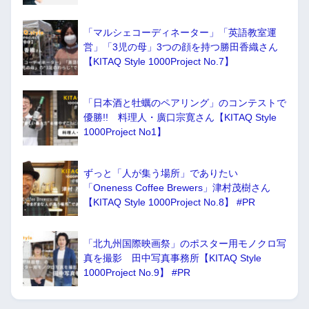
「マルシェコーディネーター」「英語教室運
営」「3児の母」3つの顔を持つ勝田香織さん
【KITAQ Style 1000Project No.7】
「日本酒と牡蠣のペアリング」のコンテストで
優勝!! 料理人・廣口宗寛さん【KITAQ Style
1000Project No1】
ずっと「人が集う場所」でありたい
「Oneness Coffee Brewers」津村茂樹さん
【KITAQ Style 1000Project No.8】 #PR
「北九州国際映画祭」のポスター用モノクロ写
真を撮影 田中写真事務所【KITAQ Style
1000Project No.9】 #PR