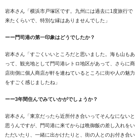
岩本さん「横浜市戸塚区です。九州には過去に1度旅行で
来たくらいで、特別な縁はありませんでした」
ーー門司港の第一印象はどうでしたか？
岩本さん「すごくいいところだと思いました。海も山もあ
って、観光地として門司港レトロ地区があって、さらに商
店街側に個人商店が軒を連ねているところに街や人の魅力
をすごく感じましたね」
ーー3年間住んでみていかがでしょうか？
岩本さん「東京だったら近所付き合いってそんなにないと
思うんですが、門司港に来てからは晩御飯の差し入れをい
ただいたり、一緒に出かけたりと、街の人とのお付き合い