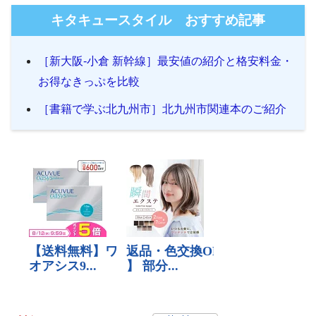
キタキュースタイル おすすめ記事
［新大阪-小倉 新幹線］最安値の紹介と格安料金・
お得なきっぷを比較
［書籍で学ぶ北九州市］北九州市関連本のご紹介