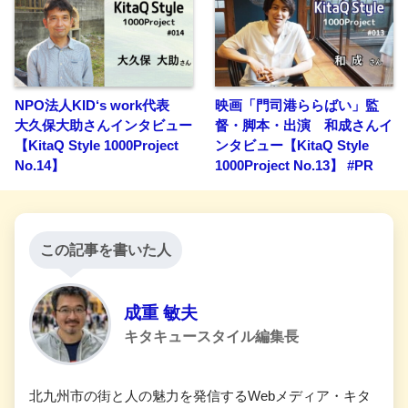
NPO法人KID‘s work代表
映画「門司港ららばい」監
大久保大助さんインタビュー
督・脚本・出演 和成さんイ
【KitaQ Style 1000Project
ンタビュー【KitaQ Style
No.14】
1000Project No.13】 #PR
この記事を書いた人
成重 敏夫
キタキュースタイル編集長
北九州市の街と人の魅力を発信するWebメディア・キタ