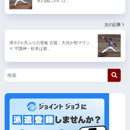
火の国に3-0（2…
次の記事
瑛斗2カ月ぶりの登板 古賀、大河が初マウン
ド 守護神・松本は遊…