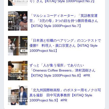
り）さん【KITAQ Style 1000Project No.2】
「マルシェコーディネーター」「英語教室運
営」「3児の母」3つの顔を持つ勝田香織さん
【KITAQ Style 1000Project No.7】
「日本酒と牡蠣のペアリング」のコンテストで
優勝!! 料理人・廣口宗寛さん【KITAQ Style
1000Project No1】
ずっと「人が集う場所」でありたい
「Oneness Coffee Brewers」津村茂樹さん
【KITAQ Style 1000Project No.8】 #PR
「北九州国際映画祭」のポスター用モノクロ写
真を撮影 田中写真事務所【KITAQ Style
1000Project No.9】 #PR