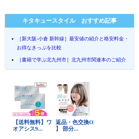
キタキュースタイル おすすめ記事
［新大阪-小倉 新幹線］最安値の紹介と格安料金・
お得なきっぷを比較
［書籍で学ぶ北九州市］北九州市関連本のご紹介