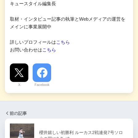
キュースタイル編集長
取材・インタビュー記事の執筆とWebメディアの運営を
メインに事業展開中
詳しいプロフィールは
こちら
お問い合わせは
こちら
X
Facebook
前の記事
櫻井嬉しい初勝利 ルーカス2戦連発7号ソロ