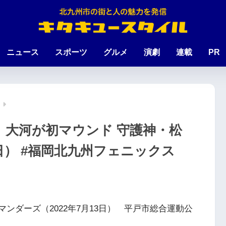
ニュース
スポーツ
グルメ
演劇
連載
PR
、大河が初マウンド 守護神・松
3日） #福岡北九州フェニックス
マンダーズ（2022年7月13日） 平戸市総合運動公