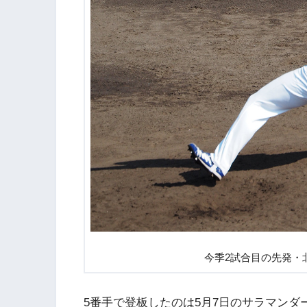
今季2試合目の先発・北
5番手で登板したのは5月7日のサラマンダー