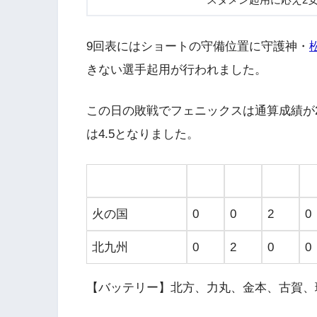
スタメン起用に応え2安
9回表にはショートの守備位置に守護神・
きない選手起用が行われました。
この日の敗戦でフェニックスは通算成績が2
は4.5となりました。
火の国
0
0
2
0
北九州
0
2
0
0
【バッテリー】北方、力丸、金本、古賀、