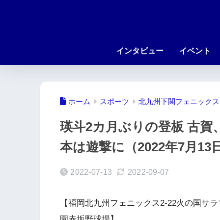
インタビュー
イベント
ホーム
スポーツ
北九州下関フェニックス
瑛斗2カ月ぶりの登板 古賀
本は遊撃に（2022年7月1
2022-07-13
2022-09-07
【福岡北九州フェニックス2-22火の国サラ
園赤坂野球場】