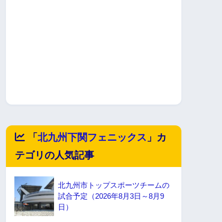
「
北九州下関フェニックス
」カ
テゴリの人気記事
北九州市トップスポーツチームの
試合予定（2026年8月3日～8月9
日）