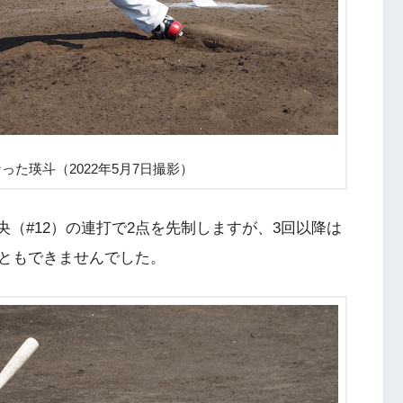
った瑛斗（2022年5月7日撮影）
理央（#12）の連打で2点を先制しますが、3回以降は
ともできませんでした。