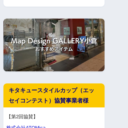
キタキュースタイルカップ（エッ
セイコンテスト）協賛事業者様
【第2回協賛】
株式会社ATOMica