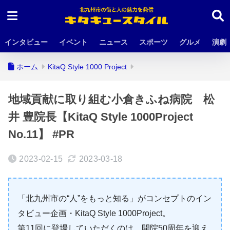
インタビュー
イベント
ニュース
スポーツ
グルメ
演劇
ホーム
KitaQ Style 1000 Project
地域貢献に取り組む小倉きふね病院 松
井 豊院長【KitaQ Style 1000Project
No.11】 #PR
2023-02-15
2023-03-18
「北九州市の“人”をもっと知る」がコンセプトのイン
タビュー企画・KitaQ Style 1000Project。
第11回に登場していただくのは、開院50周年を迎え