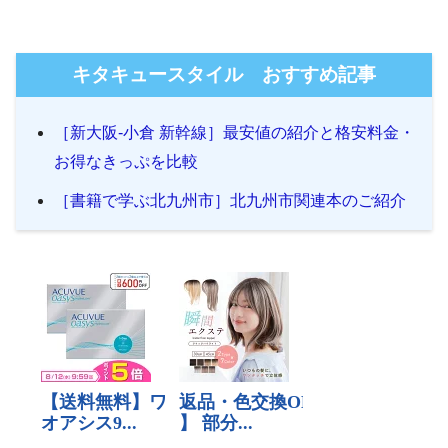
キタキュースタイル おすすめ記事
［新大阪-小倉 新幹線］最安値の紹介と格安料金・
お得なきっぷを比較
［書籍で学ぶ北九州市］北九州市関連本のご紹介