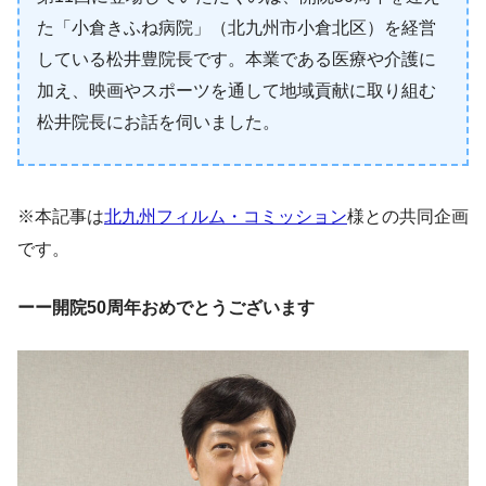
た「小倉きふね病院」（北九州市小倉北区）を経営
している松井豊院長です。本業である医療や介護に
加え、映画やスポーツを通して地域貢献に取り組む
松井院長にお話を伺いました。
※本記事は
北九州フィルム・コミッション
様との共同企画
です。
ーー開院50周年おめでとうございます