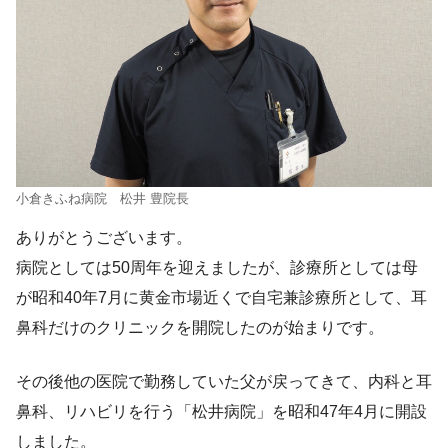
小倉きふね病院 松井 豊院長
ありがとうございます。
病院としては50周年を迎えましたが、診療所としては母
が昭和40年7月に黄金市場近くで自宅兼診療所として、耳
鼻科だけのクリニックを開院したのが始まりです。
その後他の医院で勤務していた父が戻ってきて、内科と耳
鼻科、リハビリを行う「松井病院」を昭和47年4月に開設
しました。