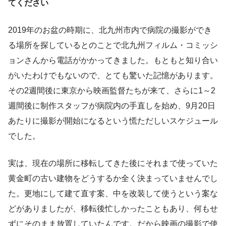
てください
2019年のお盆の時期に、北九州市内で病院の撮影ができ
る場所を探しているとのことで北九州フィルム・コミッシ
ョンさんから電話がかかってきました。もともと知り合い
がいたわけでもないので、とても驚いた記憶があります。
その2週間後に東京から映画監督たちが来て、さらに1～2
週間後に制作スタッフが病院内の手直しを始め、9月20日
あたりに撮影が開始になるという慌ただしいスケジュール
でした。
実は、現在の場所に移転してきた後にそれまで使っていた
黄金町の古い建物をどうするか全く決まっていませんでし
た。更地にして建て直す案、中を改装して使うという案な
どがありましたが、移転後忙しかったこともあり、何もせ
ずにそのまま放置していたんです。だから映画の撮影で使