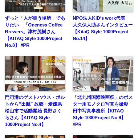
ずっと「人が集う場所」であ
NPO法人KID‘s work代表
りたい 「Oneness Coffee
大久保大助さんインタビュー
Brewers」津村茂樹さん
【KitaQ Style 1000Project
【KITAQ Style 1000Project
No.14】
No.8】 #PR
門司港のゲストハウス・ポル
「北九州国際映画祭」のポス
トから“出航” 故郷・愛媛県
ター用モノクロ写真を撮影
松山市で活動開始 長野さく
田中写真事務所【KITAQ
らさん【KITAQ Style
Style 1000Project No.9】
1000Project No.4】
#PR