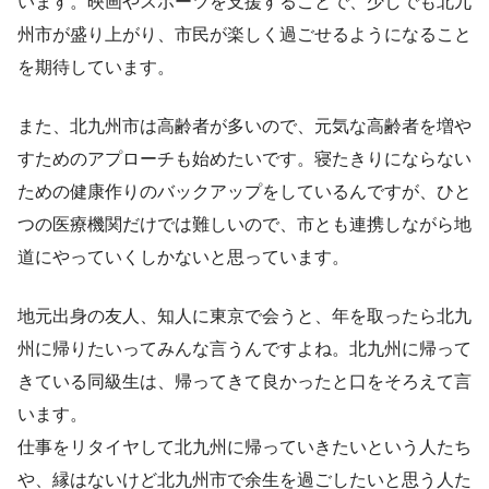
います。映画やスポーツを支援することで、少しでも北九
州市が盛り上がり、市民が楽しく過ごせるようになること
を期待しています。
また、北九州市は高齢者が多いので、元気な高齢者を増や
すためのアプローチも始めたいです。寝たきりにならない
ための健康作りのバックアップをしているんですが、ひと
つの医療機関だけでは難しいので、市とも連携しながら地
道にやっていくしかないと思っています。
地元出身の友人、知人に東京で会うと、年を取ったら北九
州に帰りたいってみんな言うんですよね。北九州に帰って
きている同級生は、帰ってきて良かったと口をそろえて言
います。
仕事をリタイヤして北九州に帰っていきたいという人たち
や、縁はないけど北九州市で余生を過ごしたいと思う人た