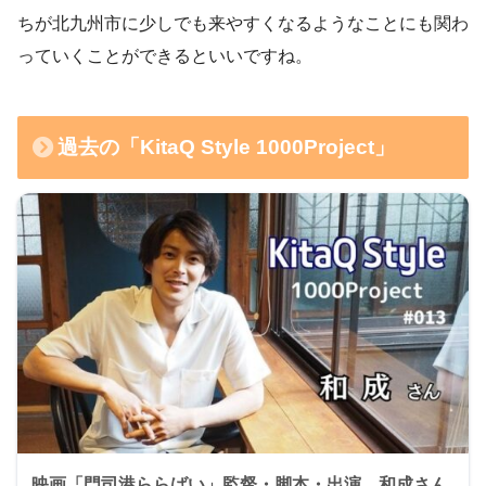
ちが北九州市に少しでも来やすくなるようなことにも関わ
っていくことができるといいですね。
過去の「KitaQ Style 1000Project」
映画「門司港ららばい」監督・脚本・出演 和成さん