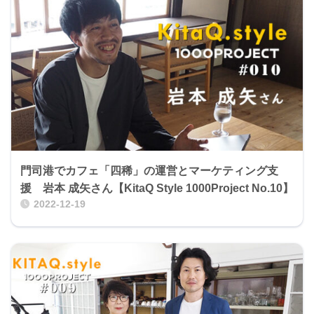
門司港でカフェ「四稀」の運営とマーケティング支
援 岩本 成矢さん【KitaQ Style 1000Project No.10】
2022-12-19