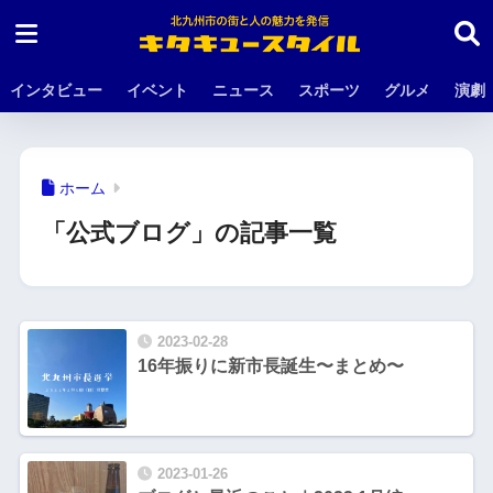
インタビュー
イベント
ニュース
スポーツ
グルメ
演劇
ホーム
「公式ブログ」の記事一覧
2023-02-28
16年振りに新市長誕生〜まとめ〜
2023-01-26