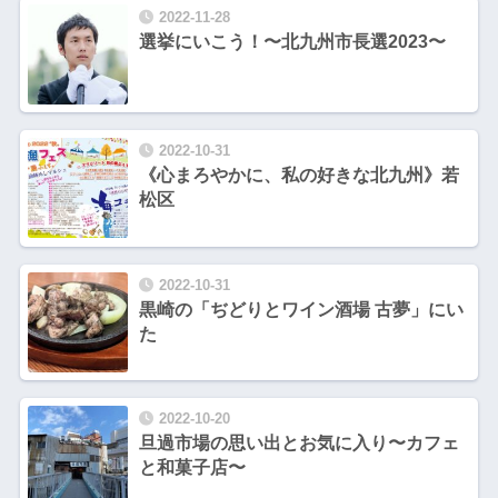
2022-11-28
選挙にいこう！〜北九州市長選2023〜
2022-10-31
《心まろやかに、私の好きな北九州》若
松区
2022-10-31
黒崎の「ぢどりとワイン酒場 古夢」にい
た
2022-10-20
旦過市場の思い出とお気に入り〜カフェ
と和菓子店〜