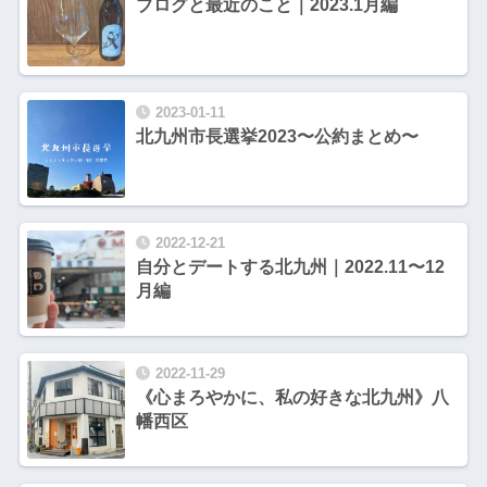
ブログと最近のこと｜2023.1月編
2023-01-11
北九州市長選挙2023〜公約まとめ〜
2022-12-21
自分とデートする北九州｜2022.11〜12
月編
2022-11-29
《心まろやかに、私の好きな北九州》八
幡西区