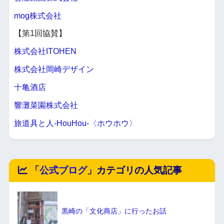
mog株式会社
【第1回協賛】
株式会社ITOHEN
株式会社岡崎デザイン
十亀酒店
響灘菜園株式会社
旅道具と人-HouHou-〈ホウホウ〉
「
公式ブログ
」カテゴリの人気記事
黒崎の「文化商店」に行ったお話