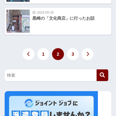
2022-09-30
黒崎の「文化商店」に行ったお話
1
2
3