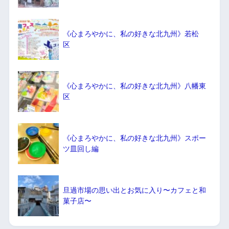
《心まろやかに、私の好きな北九州》若松
区
《心まろやかに、私の好きな北九州》八幡東
区
《心まろやかに、私の好きな北九州》スポー
ツ皿回し編
旦過市場の思い出とお気に入り〜カフェと和
菓子店〜