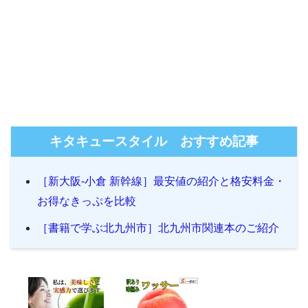
キタキュースタイル おすすめ記事
［新大阪-小倉 新幹線］最安値の紹介と格安料金・
お得なきっぷを比較
［書籍で学ぶ北九州市］北九州市関連本のご紹介