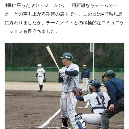
4番に座ったヤン・ジェムン。「飛距離ならチームで一
番」との声も上がる期待の選手です。この日は4打席凡退
に終わりましたが、チームメイトとの積極的なコミュニケ
ーションも目立ちました。