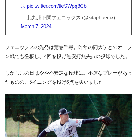
ス
pic.twitter.com/tfeSWpq3Cb
— 北九州下関フェニックス (@kitaphoenix)
March 7, 2024
フェニックスの先発は荒巻千尋。昨年の同大学とのオープ
ン戦でも登板し、4回を投げ無安打無失点の投球でした。
しかしこの日はやや不安定な投球に。不運なプレーがあっ
たものの、5イニングを投げ6点を失いました。