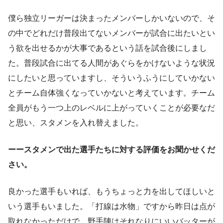
僕ら独立リーガーは決まったメンバーしかいないので、そ
の中でどれだけ普段出てないメンバーが試合に出たいとい
う欲を出せるかが大事であるという話を試合後にしまし
た。普段試合に出てる人間があぐらをかけないような状況
にしたいと思っていますし、そういうふうにしていかない
とチーム自体強くなっていかないと考えています。チーム
全員がもう一つ上のレベルに上がっていくことが必要なだ
と思い、スタメンを入れ替えました。
ーースタメンで出た選手たちに対する評価をお聞かせくだ
さい。
良かった選手もいれば、もうちょっと力を出してほしいと
いう選手もいました。「打線は水物」ですから昨日は点が
取れなかっただけで、野手陣はそれなりにいいバッターが