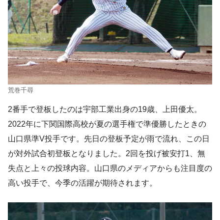
荒巻千尋
2番手で登板したのは宇部工業出身の19歳、上田優太。
2022年に下関国際高校が夏の選手権で準優勝したときの
山口県準V投手です。先日の登板予定が雨で流れ、この日
が対外試合初登板となりました。2回を投げ被安打1、無
失点と上々の投球内容。山口県のメディアからも注目度の
高い投手で、今季の活躍が期待されます。