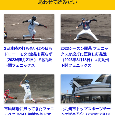
あわせて読みたい
2日連続の打ち合いは今日も
2023シーズン開幕 フェニッ
ドロー モタ3連発も実らず
クスが投打に圧倒し好発進
（2023年5月21日） #北九州
（2023年3月18日） #北九州
下関フェニックス
下関フェニックス
市民球場に帰ってきたフェニ
北九州市トップスポーツチー
ックス 3-14と初戦を落とす
ムの試合予定（2026年7月13