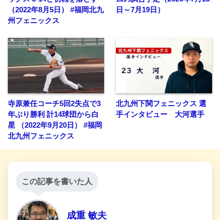
（2022年8月5日） #福岡北九
日～7月19日）
州フェニックス
寺原兼任コーチ5回2失点で3
北九州下関フェニックス 選
年ぶり勝利 計14球団から白
手インタビュー 大河選手
星 （2022年9月20日） #福岡
北九州フェニックス
この記事を書いた人
成重 敏夫