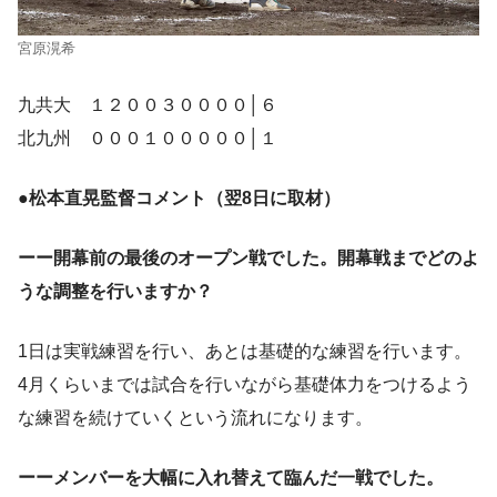
宮原滉希
九共大 １２００３００００│６
北九州 ０００１０００００│１
●松本直晃監督コメント（翌8日に取材）
ーー開幕前の最後のオープン戦でした。開幕戦までどのよ
うな調整を行いますか？
1日は実戦練習を行い、あとは基礎的な練習を行います。
4月くらいまでは試合を行いながら基礎体力をつけるよう
な練習を続けていくという流れになります。
ーーメンバーを大幅に入れ替えて臨んだ一戦でした。