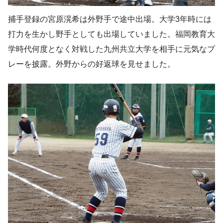
捕手登録の宮原滉希は外野手で途中出場。大学3年時には
打力を生かし野手としても出場していました。福岡教育大
学時代何度となく対戦した九州共立大学を相手に元気なプ
レーを披露。外野からの好返球を見せました。