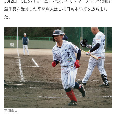
3月2日、3日のリョーユーパンチャリティーカップで敢闘
選手賞を受賞した平間隼人はこの日も本塁打を放ちまし
た。
平間隼人