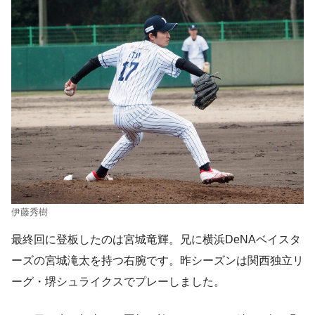
伊藤秀樹
最終回に登板したのは宮城竜輝。兄に横浜DeNAベイスタ
ーズの宮城滝太を持つ右腕です。昨シーズンは関西独立リ
ーグ・堺シュライクスでプレーしました。