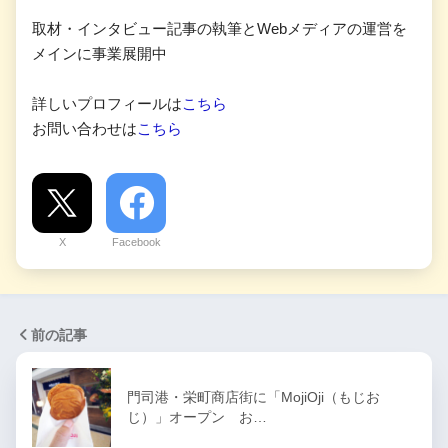
取材・インタビュー記事の執筆とWebメディアの運営を
メインに事業展開中
詳しいプロフィールは
こちら
お問い合わせは
こちら
X
Facebook
前の記事
門司港・栄町商店街に「MojiOji（もじお
じ）」オープン お…