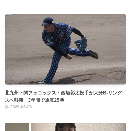
北九州下関フェニックス・西垣彰太投手が大分B-リング
スへ移籍 3年間で通算25勝
2026-08-08