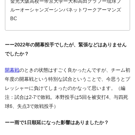
金光大阪高校ー帝京大学ー大和高田クラブー琉球ブ
ルーオーシャンズーシンバネットワークアーマンズ
BC
ーー2022年の開幕投手でしたが、緊張などはありません
でしたか？
開幕戦
のときの状態はすごく良かったんですが、チーム初
年度の開幕戦という特別な試合ということで、今思うとプ
レッシャーに負けてしまったのかなって思います。（編
注：試合は2-7で敗戦。本野投手は5回を被安打4、与四死
球6、失点3で敗戦投手）
ーー雨で1日順延になった影響はありましたか？