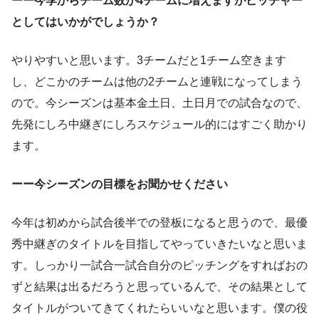
ーー今季からチーム数が4チームに増えますがピッチャー
としてはいかがでしょうか？
やりやすいと思います。3チームだと1チーム空きます
し、どこかのチームは他の2チームと連戦になってしまう
ので。今シーズンは基本金土日、土日月での試合なので、
先発にしろ中継ぎにしろスケジュール的にはすごく助かり
ます。
ーー今シーズンの目標をお聞かせください
今年は初めから試合後半での登板になると思うので、最優
秀中継ぎのタイトルを目指してやっていきたいなと思いま
す。しっかり一試合一試合自分のピッチングをすればおの
ずと結果は出るだろうと思っているんで、その結果として
タイトルがついてきてくれたらいいなと思います。僕の役