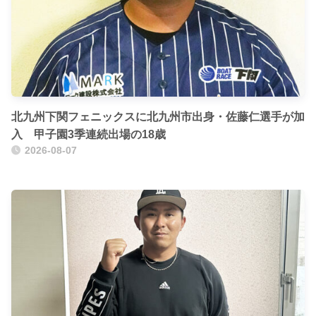
北九州下関フェニックスに北九州市出身・佐藤仁選手が加
入 甲子園3季連続出場の18歳
2026-08-07