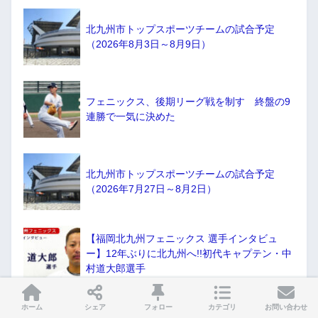
北九州市トップスポーツチームの試合予定
（2026年8月3日～8月9日）
フェニックス、後期リーグ戦を制す 終盤の9
連勝で一気に決めた
北九州市トップスポーツチームの試合予定
（2026年7月27日～8月2日）
【福岡北九州フェニックス 選手インタビュ
ー】12年ぶりに北九州へ!!初代キャプテン・中
村道大郎選手
ホーム
シェア
フォロー
カテゴリ
お問い合わせ