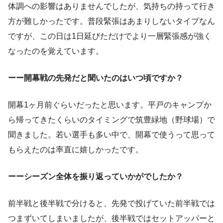
体調への影響はありませんでしたが、気持ちの持って行き
方が難しかったです。普段緊張はあまりしないタイプなん
ですが、この日は1日延びただけでより一層緊張感が強く
なったのを覚えています。
ーー開幕戦の先発だと聞いたのはいつ頃ですか？
開幕1ヶ月前ぐらいだったと思います。平戸のキャンプか
ら帰ってきたくらいのタイミングで筑豊緑地（野球場）で
聞きました。若い選手も多い中で、開幕で使うって思って
もらえたのは率直に嬉しかったです。
ーーシーズン全体を振り返っていかがでしたか？
前半戦と後半戦で分けると、先発で投げていた前半戦では
つまずいてしまいましたが、後半戦ではセットアッパーと