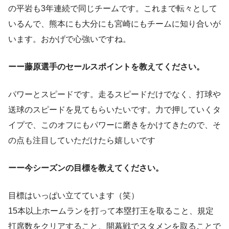
の平岩も3年連続で同じチームです。これまで転々として
いるんで、熊本にも大分にも宮崎にもチームに知り合いが
います。おかげで心強いですね。
ーー藤原選手のセールスポイントを教えてください。
パワーとスピードです。走るスピードだけでなく、打球や
送球のスピードを見てもらいたいです。力で押していくタ
イプで、このオフにもパワーに磨きをかけてきたので、そ
の点も注目していただけたら嬉しいです
ーー今シーズンの目標を教えてください。
目標はいっぱい立てています（笑）
15本以上ホームランを打って本塁打王を取ること、規定
打席数をクリアすること、開幕戦でスタメンを取ることで