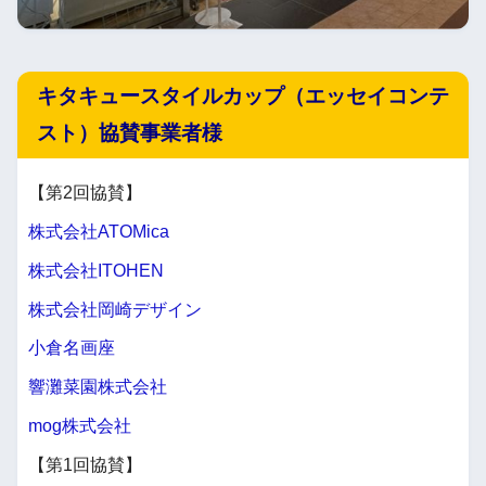
キタキュースタイルカップ（エッセイコンテ
スト）協賛事業者様
【第2回協賛】
株式会社ATOMica
株式会社ITOHEN
株式会社岡崎デザイン
小倉名画座
響灘菜園株式会社
mog株式会社
【第1回協賛】