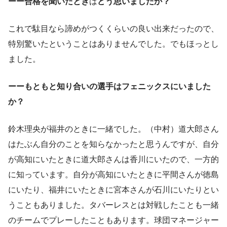
ーー合格を聞いたとき
は
どう思いましたか？
これで駄目なら諦めがつくくらいの良い出来だったので、
特別驚いたということはありませんでした。でもほっとし
ました。
ーーもともと知り合いの選手はフェニックスにいました
か？
鈴木理央が福井のときに一緒でした。（中村）道大郎さん
はたぶん自分のことを知らなかったと思うんですが、自分
が高知にいたときに道大郎さんは香川にいたので、一方的
に知っています。自分が高知にいたときに平間さんが徳島
にいたり、福井にいたときに宮本さんが石川にいたりとい
うこともありました。タバーレスとは対戦したことも一緒
のチームでプレーしたこともあります。球団マネージャー