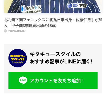
北九州下関フェニックスに北九州市出身・佐藤仁選手が加
入 甲子園3季連続出場の18歳
2026-08-07