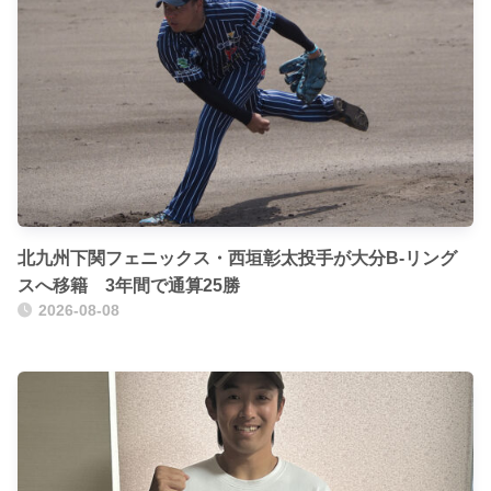
北九州下関フェニックス・西垣彰太投手が大分B-リング
スへ移籍 3年間で通算25勝
2026-08-08