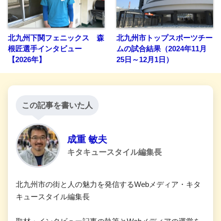
北九州下関フェニックス 森
北九州市トップスポーツチー
根匠選手インタビュー
ムの試合結果（2024年11月
【2026年】
25日～12月1日）
この記事を書いた人
成重 敏夫
キタキュースタイル編集長
北九州市の街と人の魅力を発信するWebメディア・キタ
キュースタイル編集長