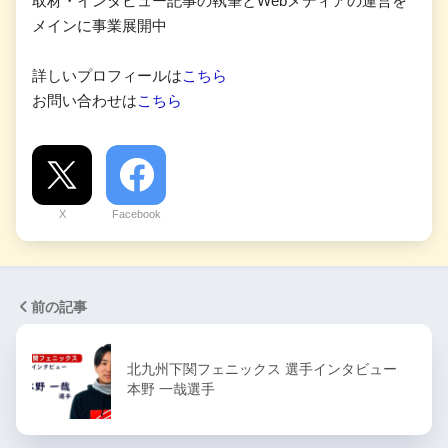
取材・インタビュー記事の執筆とWebメディアの運営を
メインに事業展開中
詳しいプロフィールは
こちら
お問い合わせは
こちら
X
Facebook
前の記事
北九州下関フェニックス 選手インタビュー
本野 一哉選手