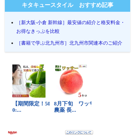
キタキュースタイル おすすめ記事
［新大阪-小倉 新幹線］最安値の紹介と格安料金・
お得なきっぷを比較
［書籍で学ぶ北九州市］北九州市関連本のご紹介