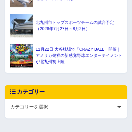
北九州市トップスポーツチームの試合予定
（2026年7月27日～8月2日）
11月22日 大谷球場で「CRAZY BALL」開催｜
アメリカ発祥の新感覚野球エンターテイメント
が北九州初上陸
カテゴリー