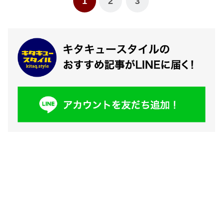
1
2
3