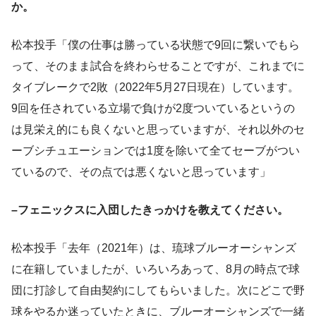
か。
松本投手「僕の仕事は勝っている状態で9回に繋いでもら
って、そのまま試合を終わらせることですが、これまでに
タイブレークで2敗（2022年5月27日現在）しています。
9回を任されている立場で負けが2度ついているというの
は見栄え的にも良くないと思っていますが、それ以外のセ
ーブシチュエーションでは1度を除いて全てセーブがつい
ているので、その点では悪くないと思っています」
–フェニックスに入団したきっかけを教えてください。
松本投手「去年（2021年）は、琉球ブルーオーシャンズ
に在籍していましたが、いろいろあって、8月の時点で球
団に打診して自由契約にしてもらいました。次にどこで野
球をやるか迷っていたときに、ブルーオーシャンズで一緒