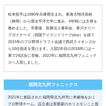
松本投手は1990年兵庫県生まれ。東海大翔洋高校
（静岡）から環太平洋大学に進み、4年時には主将を
務めました。卒業後、医療法人養和会、香川オリー
ブガイナーズ（四国アイランドリーグplus）を経て
2015年のプロ野球ドラフト会議で西武ライオンズか
ら10位指名を受けます。入団2年目の2018年には一
軍で24試合に登板。2022年に福岡北九州フェニック
スへ入団しました。
福岡北九州フェニックス
2021年に創設された福岡県北九州市に本拠地をおく
プロ野球チーム。設立者は実業家のホリエモンこと堀