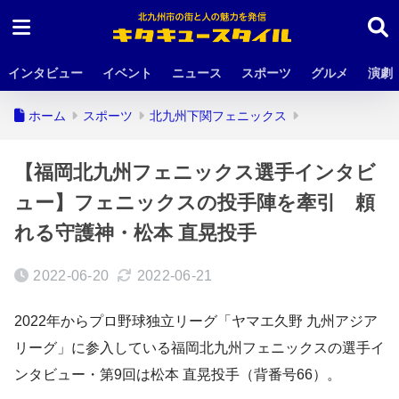
インタビュー
イベント
ニュース
スポーツ
グルメ
演劇
ホーム
スポーツ
北九州下関フェニックス
【福岡北九州フェニックス選手インタビ
ュー】フェニックスの投手陣を牽引 頼
れる守護神・松本 直晃投手
2022-06-20
2022-06-21
2022年からプロ野球独立リーグ「ヤマエ久野 九州アジア
リーグ」に参入している福岡北九州フェニックスの選手イ
ンタビュー・第9回は松本 直晃投手（背番号66）。