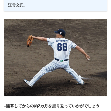
江貴文氏。
–開幕してからの約2カ月を振り返っていかがでしょう