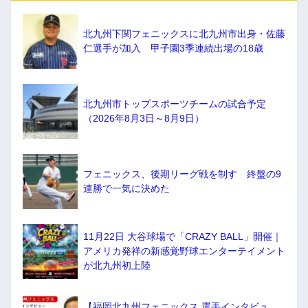
北九州下関フェニックスに北九州市出身・佐藤
仁選手が加入 甲子園3季連続出場の18歳
北九州市トップスポーツチームの試合予定
（2026年8月3日～8月9日）
フェニックス、後期リーグ戦を制す 終盤の9
連勝で一気に決めた
11月22日 大谷球場で「CRAZY BALL」開催｜
アメリカ発祥の新感覚野球エンターテイメント
が北九州初上陸
【福岡北九州フェニックス 選手インタビュ