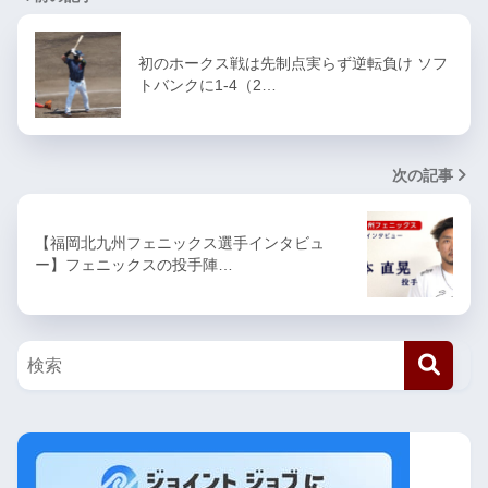
初のホークス戦は先制点実らず逆転負け ソフ
トバンクに1-4（2…
次の記事
【福岡北九州フェニックス選手インタビュ
ー】フェニックスの投手陣…