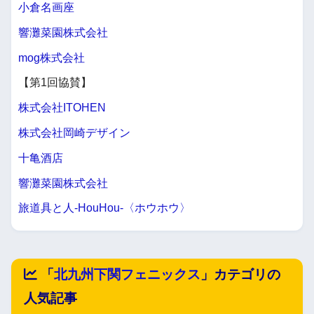
小倉名画座
響灘菜園株式会社
mog株式会社
【第1回協賛】
株式会社ITOHEN
株式会社岡崎デザイン
十亀酒店
響灘菜園株式会社
旅道具と人-HouHou-〈ホウホウ〉
「
北九州下関フェニックス
」カテゴリの
人気記事