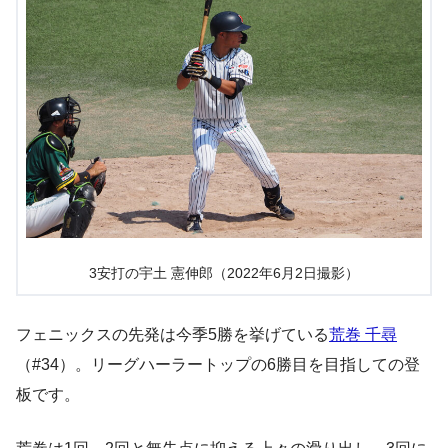
3安打の宇土 憲伸郎（2022年6月2日撮影）
フェニックスの先発は今季5勝を挙げている
荒巻 千尋
（#34）。リーグハーラートップの6勝目を目指しての登
板です。