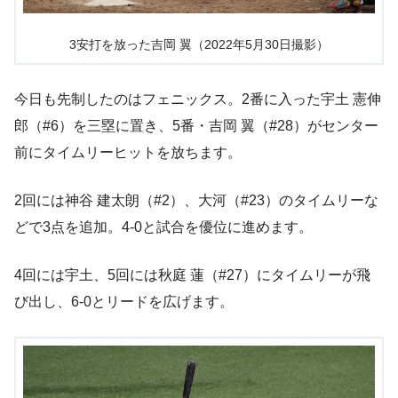
3安打を放った吉岡 翼（2022年5月30日撮影）
今日も先制したのはフェニックス。2番に入った宇土 憲伸
郎（#6）を三塁に置き、5番・吉岡 翼（#28）がセンター
前にタイムリーヒットを放ちます。
2回には神谷 建太朗（#2）、大河（#23）のタイムリーな
どで3点を追加。4-0と試合を優位に進めます。
4回には宇土、5回には秋庭 蓮（#27）にタイムリーが飛
び出し、6-0とリードを広げます。