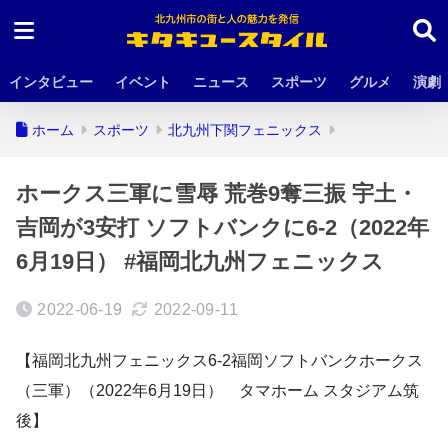
インタビュー
イベント
ニュース
スポーツ
グルメ
演劇
ホーム
スポーツ
北九州下関フェニックス
ホークス三軍に雪辱 荒巻9奪三振 宇土・
吉岡が3安打 ソフトバンクに6-2（2022年
6月19日） #福岡北九州フェニックス
2022-06-19
2022-09-11
【福岡北九州フェニックス6-2福岡ソフトバンクホークス
（三軍）（2022年6月19日） タマホーム スタジアム筑
後】