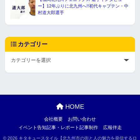
ー】12年ぶりに北九州へ!!初代キャプテン・中
村道大郎選手
カテゴリー
HOME
会社概要
お問い合わせ
イベント告知記事・レポート記事制作
広報伴走
© 2026 キタキュースタイル【北九州市の街と人の魅力を発信するロ