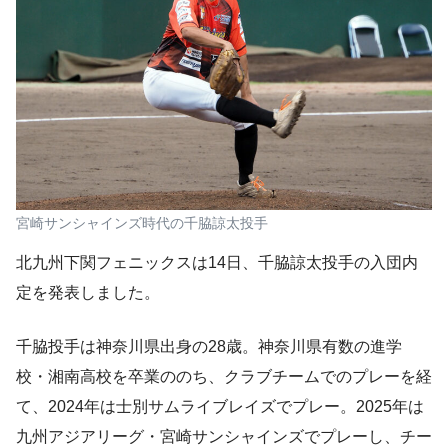
宮崎サンシャインズ時代の千脇諒太投手
北九州下関フェニックスは14日、千脇諒太投手の入団内
定を発表しました。
千脇投手は神奈川県出身の28歳。神奈川県有数の進学
校・湘南高校を卒業ののち、クラブチームでのプレーを経
て、2024年は士別サムライブレイズでプレー。2025年は
九州アジアリーグ・宮崎サンシャインズでプレーし、チー