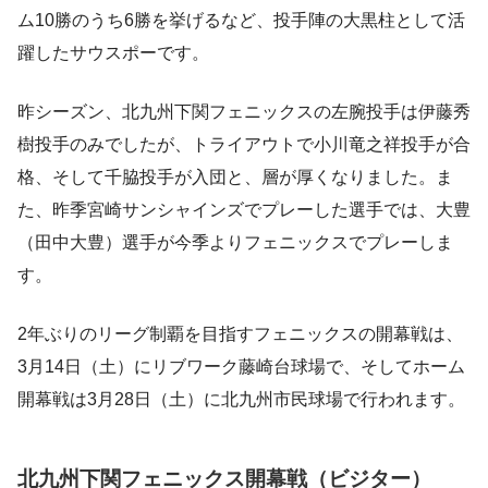
ム10勝のうち6勝を挙げるなど、投手陣の大黒柱として活
躍したサウスポーです。
昨シーズン、北九州下関フェニックスの左腕投手は伊藤秀
樹投手のみでしたが、トライアウトで小川竜之祥投手が合
格、そして千脇投手が入団と、層が厚くなりました。ま
た、昨季宮崎サンシャインズでプレーした選手では、大豊
（田中大豊）選手が今季よりフェニックスでプレーしま
す。
2年ぶりのリーグ制覇を目指すフェニックスの開幕戦は、
3月14日（土）にリブワーク藤崎台球場で、そしてホーム
開幕戦は3月28日（土）に北九州市民球場で行われます。
北九州下関フェニックス開幕戦（ビジター）