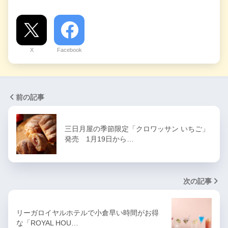
X
Facebook
前の記事
三日月屋の季節限定「クロワッサン いちご」
発売 1月19日から…
次の記事
リーガロイヤルホテルで小倉早い時間がお得
な「ROYAL HOU…