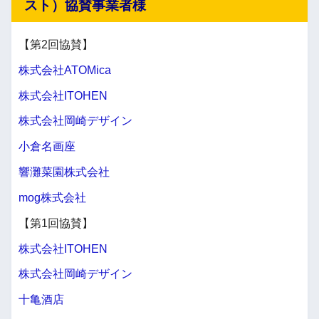
スト）協賛事業者様
【第2回協賛】
株式会社ATOMica
株式会社ITOHEN
株式会社岡崎デザイン
小倉名画座
響灘菜園株式会社
mog株式会社
【第1回協賛】
株式会社ITOHEN
株式会社岡崎デザイン
十亀酒店