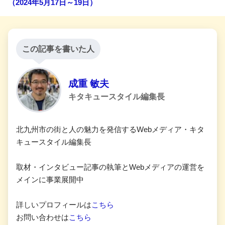
（2024年5月17日～19日）
この記事を書いた人
成重 敏夫
キタキュースタイル編集長
北九州市の街と人の魅力を発信するWebメディア・キタ
キュースタイル編集長
取材・インタビュー記事の執筆とWebメディアの運営を
メインに事業展開中
詳しいプロフィールは
こちら
お問い合わせは
こちら