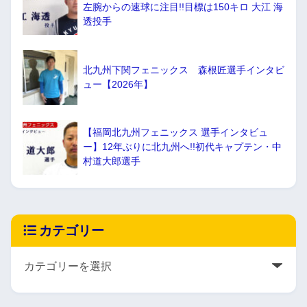
左腕からの速球に注目!!目標は150キロ 大江 海
透投手
北九州下関フェニックス 森根匠選手インタビ
ュー【2026年】
【福岡北九州フェニックス 選手インタビュ
ー】12年ぶりに北九州へ!!初代キャプテン・中
村道大郎選手
カテゴリー