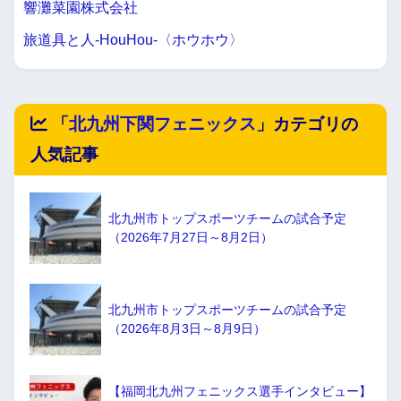
響灘菜園株式会社
旅道具と人-HouHou-〈ホウホウ〉
「
北九州下関フェニックス
」カテゴリの
人気記事
北九州市トップスポーツチームの試合予定
（2026年7月27日～8月2日）
北九州市トップスポーツチームの試合予定
（2026年8月3日～8月9日）
【福岡北九州フェニックス選手インタビュー】