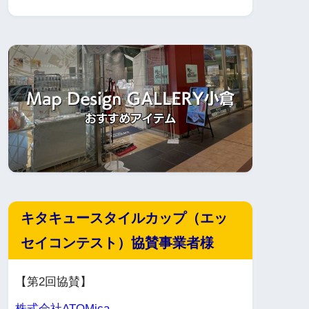
キタキュースタイルカップ（エッ
セイコンテスト）協賛事業者様
【第2回協賛】
株式会社ATOMica