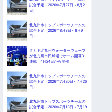
試合予定（2026年7月27日～8月2
日）
北九州市トップスポーツチームの
試合予定（2026年8月3日～8月9
日）
タカギ北九州ウォーターウェーブ
が北九州市民球場でホーム開幕3
連戦 4月24日から開催
北九州市トップスポーツチームの
試合予定（2026年7月20日～7月26
日）
北九州市トップスポーツチームの
試合予定（2026年7月13日～7月19