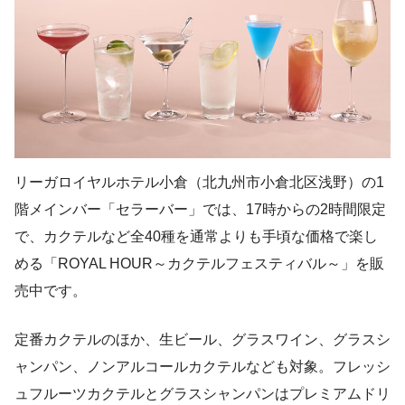
リーガロイヤルホテル小倉（北九州市小倉北区浅野）の1
階メインバー「セラーバー」では、17時からの2時間限定
で、カクテルなど全40種を通常よりも手頃な価格で楽し
める「ROYAL HOUR～カクテルフェスティバル～」を販
売中です。
定番カクテルのほか、生ビール、グラスワイン、グラスシ
ャンパン、ノンアルコールカクテルなども対象。フレッシ
ュフルーツカクテルとグラスシャンパンはプレミアムドリ