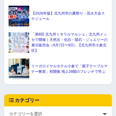
【2026年版】北九州市の夏祭り・花火大会ス
ケジュール
「第8回 北九州ミネラルマルシェ」北九州メッ
セで開催｜天然石・化石・隕石・ジュエリーの
展示販売会（8月7日〜9日）【北九州市小倉北
区】
リーガロイヤルホテル小倉で「親子テーブルマ
ナー教室」初開催 地上28階のフレンチで学ぶ
カテゴリー