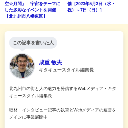
空☆月間」 宇宙をテーマに
催［2023年5月3日（水・
した多彩なイベントを開催
祝）～7日（日）］
【北九州市八幡東区】
この記事を書いた人
成重 敏夫
キタキュースタイル編集長
北九州市の街と人の魅力を発信するWebメディア・キタ
キュースタイル編集長
取材・インタビュー記事の執筆とWebメディアの運営を
メインに事業展開中