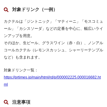
対象ドリンク（一例）
カクテルは「ジントニック」「マティーニ」「モスコミュ
ール」「カシスソーダ」などの定番を中心に、幅広いライ
ンアップを用意。
そのほか、生ビール、グラスワイン（赤・白）、ノンアル
コールカクテル（レモンスカッシュ、シャーリーテンプル
など）も含まれます。
対象ドリンク一覧：
https://prtimes.jp/main/html/rd/p/000002225.000016682.ht
ml
注意事項