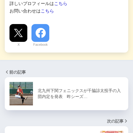
詳しいプロフィールは
こちら
お問い合わせは
こちら
X
Facebook
前の記事
北九州下関フェニックスが千脇諒太投手の入
団内定を発表 昨シーズ…
次の記事