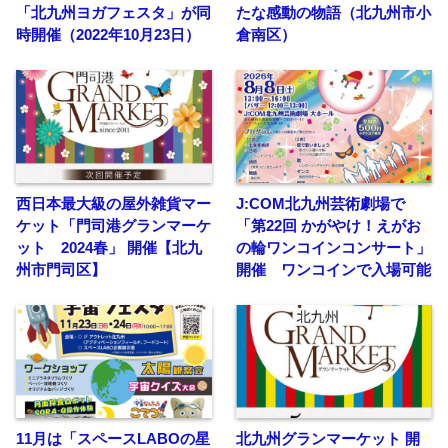
「北九州ヨガフェスタ」が同
たな感動の物語（北九州市小
時開催（2022年10月23日）
倉南区）
西日本最大級の屋外雑貨マー
J:COM北九州芸術劇場で
ケット「門司港グランマーケ
「第22回 かがやけ！えがお
ット 2024春」 開催【北九
の輪ワンコインコンサート」
州市門司区】
開催 ワンコインで入場可能
11月は「スペースLABOの星
北九州グランマーケット 開