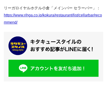
リーガロイヤルホテル小倉「メインバー セラーバー」：
https://www.rihga.co.jp/kokura/restaurant/list/cellarbar/reco
mmend/