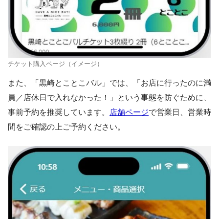
チケット購入ページ（イメージ）
また、「黒崎とことこバル」では、「お店に行ったのに満
員／店休日で入れなかった！」という事態を防ぐために、
事前予約を推奨しています。
店舗ページ
で営業日、営業時
間をご確認の上ご予約ください。