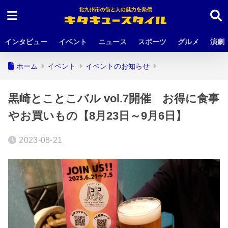
インタビュー
イベント
ニュース
スポーツ
グルメ
演劇
ホーム
イベント
イベントのお知らせ
黒崎とことこバル vol.7開催 お得に食事
やお買いもの【8月23日～9月6日】
2023-08-21