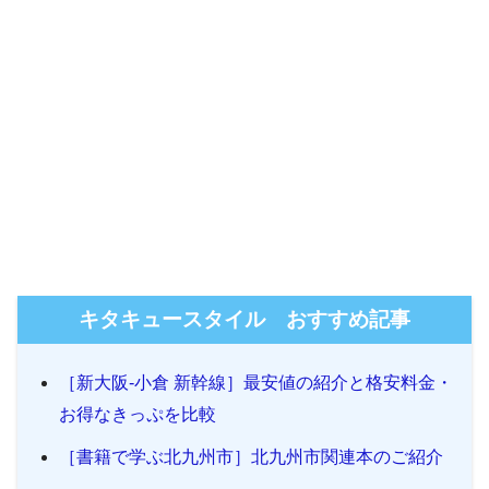
キタキュースタイル おすすめ記事
［新大阪-小倉 新幹線］最安値の紹介と格安料金・
お得なきっぷを比較
［書籍で学ぶ北九州市］北九州市関連本のご紹介