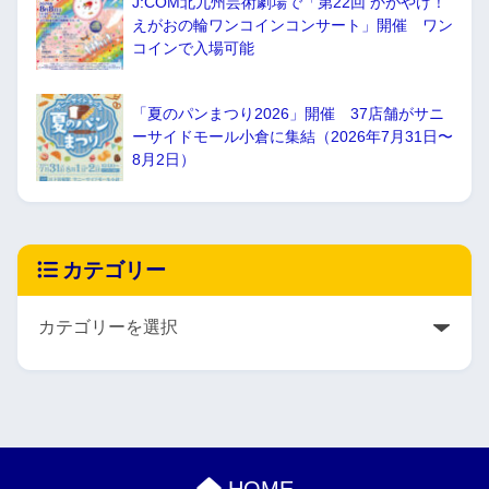
J:COM北九州芸術劇場で「第22回 かがやけ！
えがおの輪ワンコインコンサート」開催 ワン
コインで入場可能
「夏のパンまつり2026」開催 37店舗がサニ
ーサイドモール小倉に集結（2026年7月31日〜
8月2日）
カテゴリー
HOME