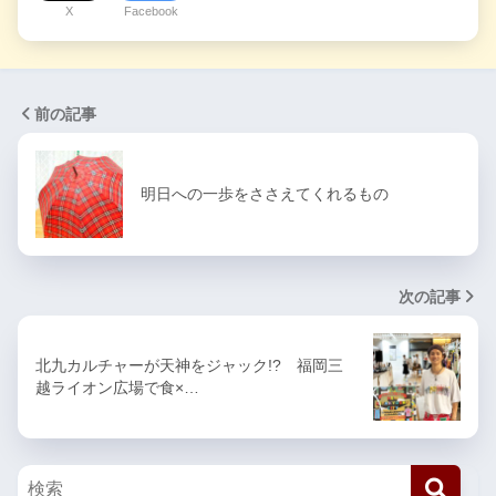
X
Facebook
前の記事
明日への一歩をささえてくれるもの
次の記事
北九カルチャーが天神をジャック!? 福岡三
越ライオン広場で食×…