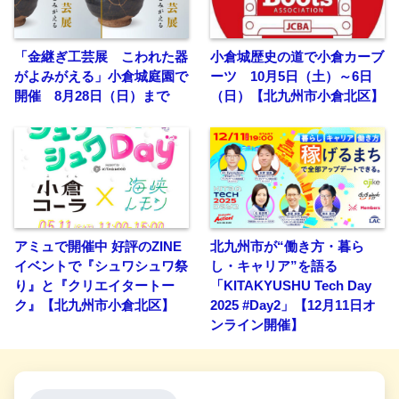
「金継ぎ工芸展 こわれた器
小倉城歴史の道で小倉カーブ
がよみがえる」小倉城庭園で
ーツ 10月5日（土）～6日
開催 8月28日（日）まで
（日）【北九州市小倉北区】
アミュで開催中 好評のZINE
北九州市が“働き方・暮ら
イベントで『シュワシュワ祭
し・キャリア”を語る
り』と『クリエイタートー
「KITAKYUSHU Tech Day
ク』【北九州市小倉北区】
2025 #Day2」【12月11日オ
ンライン開催】