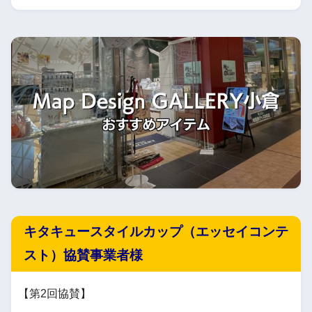
キタキュースタイルカップ（エッセイコンテ
スト）協賛事業者様
【第2回協賛】