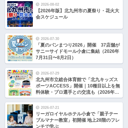
2026-08-02
【2026年版】北九州市の夏祭り・花火大
会スケジュール
2026-07-30
「夏のパンまつり2026」開催 37店舗が
サニーサイドモール小倉に集結（2026年
7月31日〜8月2日）
2026-07-29
北九州市立総合体育館で「北九キッズス
ポーツACCESS」開催｜10種目以上を無
料体験・プロ選手との交流も（2026年8
月9日）
2026-07-21
リーガロイヤルホテル小倉で「親子テー
ブルマナー教室」初開催 地上28階のフレ
ンチで学ぶ