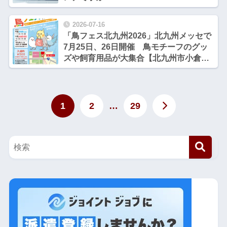
2026-07-16
「鳥フェス北九州2026」北九州メッセで
7月25日、26日開催 鳥モチーフのグッ
ズや飼育用品が大集合【北九州市小倉北
区】
1
2
…
29