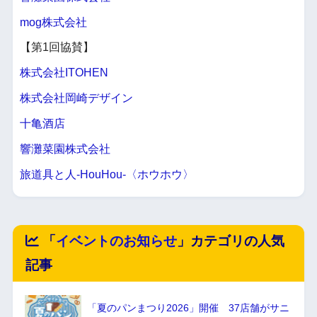
mog株式会社
【第1回協賛】
株式会社ITOHEN
株式会社岡崎デザイン
十亀酒店
響灘菜園株式会社
旅道具と人-HouHou-〈ホウホウ〉
「
イベントのお知らせ
」カテゴリの人気
記事
「夏のパンまつり2026」開催 37店舗がサニ