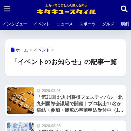
インタビュー
イベント
ニュース
スポーツ
グルメ
演劇
ホーム
イベント
「イベントのお知らせ」の記事一覧
2026-08-06
「第31回 北九州将棋フェスティバル」北
九州国際会議場で開催｜プロ棋士11名が
集結・参加・観覧の事前申込受付中（10
月17日・18日）
2026-08-05