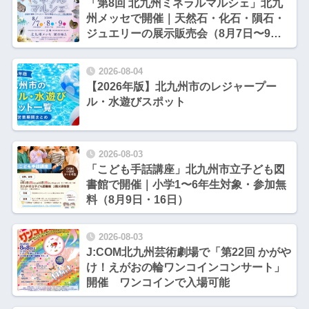
「第8回 北九州ミネラルマルシェ」北九
州メッセで開催｜天然石・化石・隕石・
ジュエリーの展示販売会（8月7日〜9
日）【北九州市小倉北区】
2026-08-04
【2026年版】北九州市のレジャープー
ル・水遊びスポット
2026-08-03
「こども手話講座」北九州市立子ども図
書館で開催｜小学1〜6年生対象・参加無
料（8月9日・16日）
2026-08-03
J:COM北九州芸術劇場で「第22回 かがや
け！えがおの輪ワンコインコンサート」
開催 ワンコインで入場可能