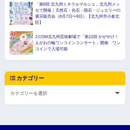
「第8回 北九州ミネラルマルシェ」北九州メッ
セで開催｜天然石・化石・隕石・ジュエリーの
展示販売会（8月7日〜9日）【北九州市小倉北
区】
J:COM北九州芸術劇場で「第22回 かがやけ！
えがおの輪ワンコインコンサート」開催 ワン
コインで入場可能
カテゴリー