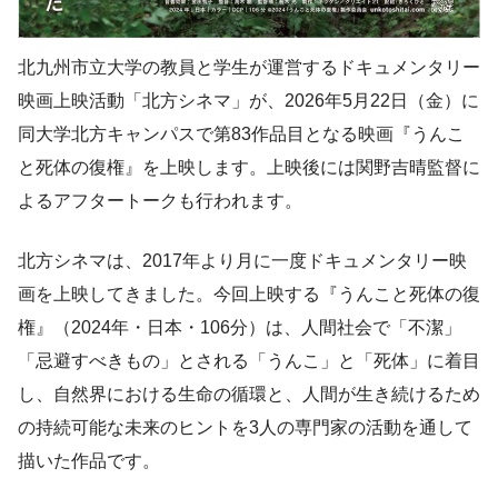
北九州市立大学の教員と学生が運営するドキュメンタリー
映画上映活動「北方シネマ」が、2026年5月22日（金）に
同大学北方キャンパスで第83作品目となる映画『うんこ
と死体の復権』を上映します。上映後には関野吉晴監督に
よるアフタートークも行われます。
北方シネマは、2017年より月に一度ドキュメンタリー映
画を上映してきました。今回上映する『うんこと死体の復
権』（2024年・日本・106分）は、人間社会で「不潔」
「忌避すべきもの」とされる「うんこ」と「死体」に着目
し、自然界における生命の循環と、人間が生き続けるため
の持続可能な未来のヒントを3人の専門家の活動を通して
描いた作品です。