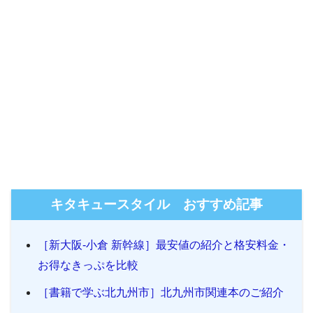
キタキュースタイル おすすめ記事
［新大阪-小倉 新幹線］最安値の紹介と格安料金・
お得なきっぷを比較
［書籍で学ぶ北九州市］北九州市関連本のご紹介