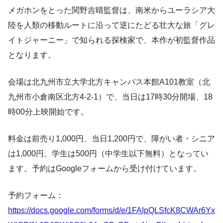
メガホンをとった関野吉晴監督は、南米からユーラシア大
陸を人類の移動ルートに沿って逆にたどる壮大な旅「グレ
イトジャーニー」で知られる探検家で、本作が初監督作品
となります。
会場は北九州市立大学北方キャンパス本館A101教室（北
九州市小倉南区北方4-2-1）で、当日は17時30分開場、18
時00分上映開始です。
料金は前売り1,000円、当日1,200円で、障がい者・シニア
は1,000円、学生は500円（中学生以下無料）となってい
ます。予約はGoogleフォームから受け付けています。
予約フォーム：
https://docs.google.com/forms/d/e/1FAIpQLSfcK8CWAr6Yx