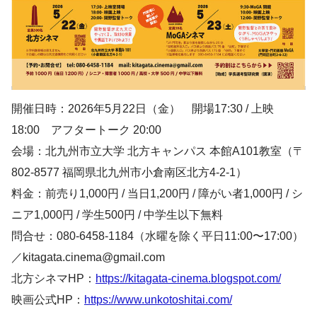
開催日時：2026年5月22日（金） 開場17:30 / 上映
18:00 アフタートーク 20:00
会場：北九州市立大学 北方キャンパス 本館A101教室（〒
802-8577 福岡県北九州市小倉南区北方4-2-1）
料金：前売り1,000円 / 当日1,200円 / 障がい者1,000円 / シ
ニア1,000円 / 学生500円 / 中学生以下無料
問合せ：080-6458-1184（水曜を除く平日11:00〜17:00）
／kitagata.cinema@gmail.com
北方シネマHP：
https://kitagata-cinema.blogspot.com/
映画公式HP：
https://www.unkotoshitai.com/