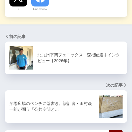
X
Facebook
前の記事
北九州下関フェニックス 森根匠選手インタ
ビュー【2026年】
次の記事
船場広場のベンチに落書き。設計者・田村晟
一朗が問う「公共空間と…