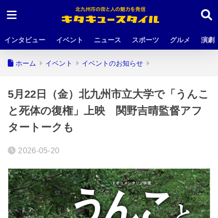
インタビュー
イベント
ニュース
スポーツ
グルメ
演劇
ホーム
イベント
イベントのお知らせ
5月22日（金）北九州市立大学で「うんこ
と死体の復権」上映 関野吉晴監督アフ
タートークも
2026-05-20