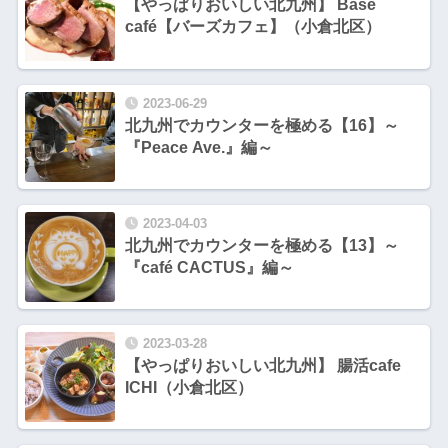
【やっぱりおいしい北九州】 Base
café【バーズカフェ】（小倉北区）
2023-06-29
北九州でカウンターを極める【16】～
『Peace Ave.』編～
2023-04-03
北九州でカウンターを極める【13】～
『café CACTUS』編～
2023-03-28
【やっぱりおいしい北九州】 腸活cafe
ICHI（小倉北区）