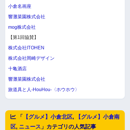
小倉名画座
響灘菜園株式会社
mog株式会社
【第1回協賛】
株式会社ITOHEN
株式会社岡崎デザイン
十亀酒店
響灘菜園株式会社
旅道具と人-HouHou-〈ホウホウ〉
「
【グルメ】小倉北区
,
【グルメ】小倉南
区
,
ニュース
」カテゴリの人気記事