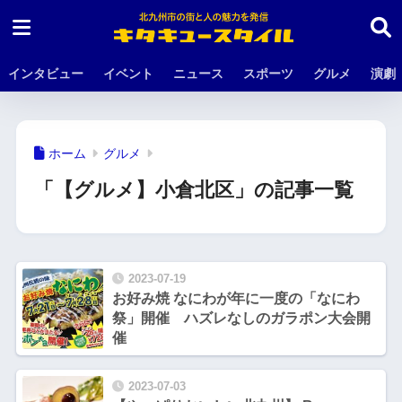
インタビュー
イベント
ニュース
スポーツ
グルメ
演劇
ホーム
グルメ
「【グルメ】小倉北区」の記事一覧
2023-07-19
お好み焼 なにわが年に一度の「なにわ
祭」開催 ハズレなしのガラポン大会開
催
2023-07-03