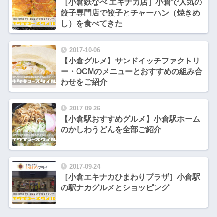
［小倉鉄なべ エキナカ店］小倉で人気の
餃子専門店で餃子とチャーハン（焼きめ
し）を食べてきた
2017-10-06
【小倉グルメ】サンドイッチファクトリ
ー・OCMのメニューとおすすめの組み合
わせをご紹介
2017-09-26
【小倉駅おすすめグルメ】小倉駅ホーム
のかしわうどんを全部ご紹介
2017-09-24
［小倉エキナカひまわりプラザ］小倉駅
の駅ナカグルメとショッピング