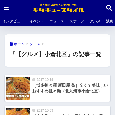
インタビュー
イベント
ニュース
スポーツ
グルメ
演劇
ホーム
グルメ
「【グルメ】小倉北区」の記事一覧
2017-10-19
［博多担々麺 新田屋 梟］辛くて美味しい
おすすめ担々麺（北九州市小倉北区）
2017-10-09