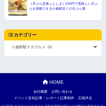
［天ぷら定食ふじしま］620円で美味しい天ぷ
らを堪能できる小倉駅近くの天ぷら屋
カテゴリー
HOME
会社概要
お問い合わせ
イベント告知記事・レポート記事制作
広報伴走