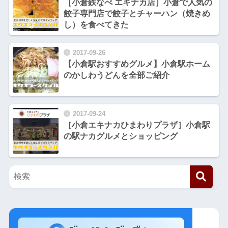
［小倉鉄なべ エキナカ店］小倉で人気の
餃子専門店で餃子とチャーハン（焼きめ
し）を食べてきた
2017-09-26
【小倉駅おすすめグルメ】小倉駅ホーム
のかしわうどんを全部ご紹介
2017-09-24
［小倉エキナカひまわりプラザ］小倉駅
の駅ナカグルメとショッピング