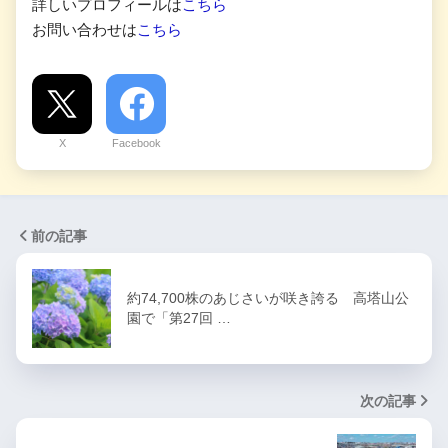
詳しいプロフィールは
こちら
お問い合わせは
こちら
X
Facebook
前の記事
約74,700株のあじさいが咲き誇る 高塔山公
園で「第27回 …
次の記事