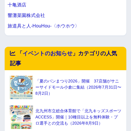
十亀酒店
響灘菜園株式会社
旅道具と人-HouHou-〈ホウホウ〉
「
イベントのお知らせ
」カテゴリの人気
記事
「夏のパンまつり2026」開催 37店舗がサニ
ーサイドモール小倉に集結（2026年7月31日〜
8月2日）
北九州市立総合体育館で「北九キッズスポーツ
ACCESS」開催｜10種目以上を無料体験・プ
ロ選手との交流も（2026年8月9日）