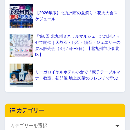
【2026年版】北九州市の夏祭り・花火大会ス
ケジュール
「第8回 北九州ミネラルマルシェ」北九州メッ
セで開催｜天然石・化石・隕石・ジュエリーの
展示販売会（8月7日〜9日）【北九州市小倉北
区】
リーガロイヤルホテル小倉で「親子テーブルマ
ナー教室」初開催 地上28階のフレンチで学ぶ
カテゴリー