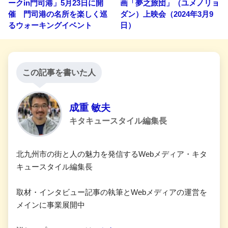
ークin門司港」5月23日に開
画「夢之旅団」（ユメノリョ
催 門司港の名所を楽しく巡
ダン）上映会（2024年3月9
るウォーキングイベント
日）
この記事を書いた人
成重 敏夫
キタキュースタイル編集長
北九州市の街と人の魅力を発信するWebメディア・キタ
キュースタイル編集長
取材・インタビュー記事の執筆とWebメディアの運営を
メインに事業展開中