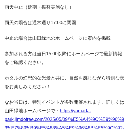
雨天中止（延期・振替実施なし）
雨天の場合は通常通り17:00に閉園
中止の場合は山田緑地のホームページに案内を掲載
参加される方は当日15:00以降にホームページで最新情報
をご確認ください。
ホタルの幻想的な光景と共に、自然を感じながら特別な夜
をお楽しみください！
なお当日は、特別イベントが多数開催されます。詳しくは
山田緑地ホームページで：
https://yamada-
park.jimdofree.com/2025/05/09/%E5%A4%9C%E9%96%9
3%E7%89%B9%E5%88%A5%E9%96%8B%E5%9C%92-