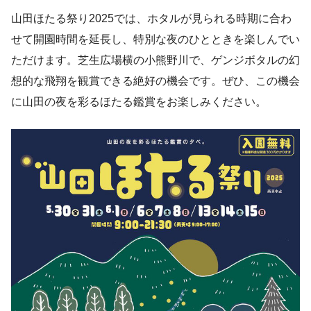
山田ほたる祭り2025では、ホタルが見られる時期に合わ
せて開園時間を延長し、特別な夜のひとときを楽しんでい
ただけます。芝生広場横の小熊野川で、ゲンジボタルの幻
想的な飛翔を観賞できる絶好の機会です。ぜひ、この機会
に山田の夜を彩るほたる鑑賞をお楽しみください。