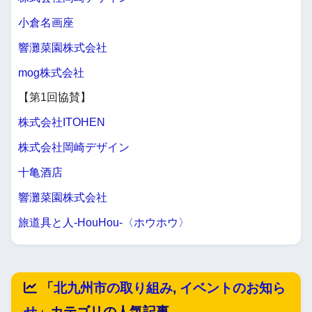
小倉名画座
響灘菜園株式会社
mog株式会社
【第1回協賛】
株式会社ITOHEN
株式会社岡崎デザイン
十亀酒店
響灘菜園株式会社
旅道具と人-HouHou-〈ホウホウ〉
「
北九州市の取り組み
,
イベントのお知ら
せ
」カテゴリの人気記事