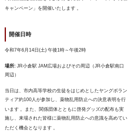
キャンペーン」を開催いたします
。
開催日時
令和7年6月14日(土) 午後1時～午後2時
場所:
JR小倉駅 JAM広場およびその周辺（JR小倉駅南口
周辺）
当日は、市内高等学校の生徒をはじめとしたヤングボラン
ティア約100人が参加し、薬物乱用防止への決意表明を行
います
。また、関係団体とともに啓発グッズの配布も実
施し、来場された皆様に薬物乱用防止への意識を高めてい
ただく機会となります
。