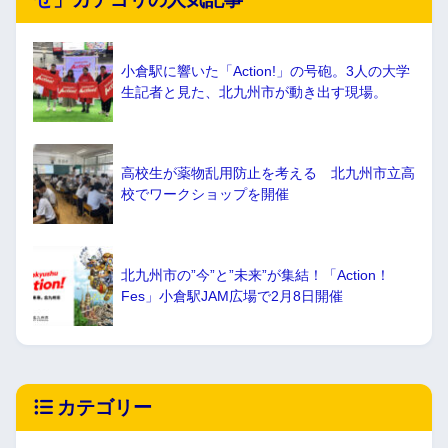
小倉駅に響いた「Action!」の号砲。3人の大学
生記者と見た、北九州市が動き出す現場。
高校生が薬物乱用防止を考える 北九州市立高
校でワークショップを開催
北九州市の”今”と”未来”が集結！「Action！
Fes」小倉駅JAM広場で2月8日開催
カテゴリー