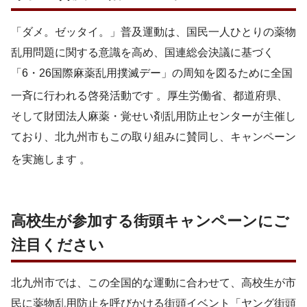
「ダメ。ゼッタイ。」普及運動は、国民一人ひとりの薬物
乱用問題に関する意識を高め、国連総会決議に基づく
「6・26国際麻薬乱用撲滅デー」の周知を図るために全国
一斉に行われる啓発活動です
。厚生労働省、都道府県、
そして財団法人麻薬・覚せい剤乱用防止センターが主催し
ており、北九州市もこの取り組みに賛同し、キャンペーン
を実施します
。
高校生が参加する街頭キャンペーンにご
注目ください
北九州市では、この全国的な運動に合わせて、高校生が市
民に薬物乱用防止を呼びかける街頭イベント「ヤング街頭