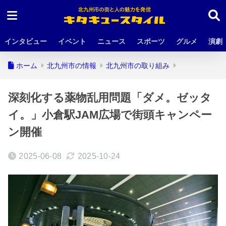
インタビュー
イベント
ニュース
スポーツ
グルメ
演劇
ホーム
北九州市の情報
北九州市の取り組み
深刻化する薬物乱用問題「ダメ。ゼッタ
イ。」小倉駅JAM広場で街頭キャンペー
ン開催
2025-06-08
2025-10-24