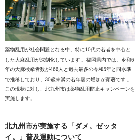
薬物乱用が社会問題となる中、特に10代の若者を中心と
した大麻乱用が深刻化しています
。福岡県内では、令和6
年の大麻検挙者数が466人と過去最多の令和5年と同水準
で推移しており、30歳未満の若年層の増加が顕著です
。
この現状に対し、北九州市は薬物乱用防止キャンペーンを
実施します。
北九州市が実施する「ダメ。ゼッタ
イ。」普及運動について