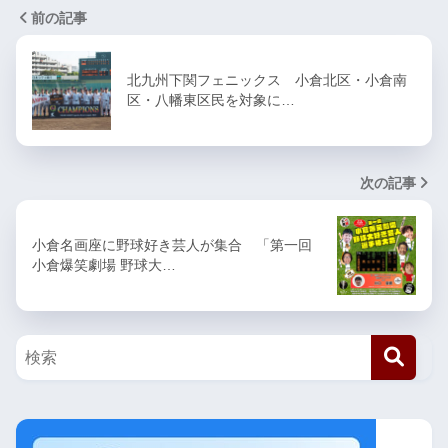
前の記事
北九州下関フェニックス 小倉北区・小倉南
区・八幡東区民を対象に…
次の記事
小倉名画座に野球好き芸人が集合 「第一回
小倉爆笑劇場 野球大…