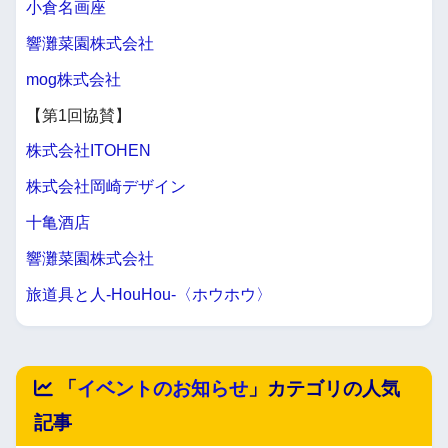
小倉名画座
響灘菜園株式会社
mog株式会社
【第1回協賛】
株式会社ITOHEN
株式会社岡崎デザイン
十亀酒店
響灘菜園株式会社
旅道具と人-HouHou-〈ホウホウ〉
「
イベントのお知らせ
」カテゴリの人気
記事