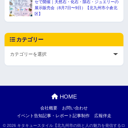
セで開催｜天然石・化石・隕石・ジュエリーの
展示販売会（8月7日〜9日）【北九州市小倉北
区】
カテゴリー
HOME
会社概要
お問い合わせ
イベント告知記事・レポート記事制作
広報伴走
© 2026 キタキュースタイル【北九州市の街と人の魅力を発信するロ