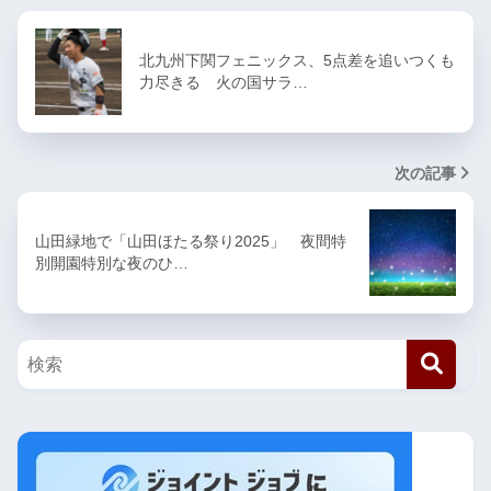
北九州下関フェニックス、5点差を追いつくも
力尽きる 火の国サラ…
次の記事
山田緑地で「山田ほたる祭り2025」 夜間特
別開園特別な夜のひ…