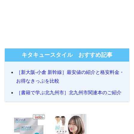
キタキュースタイル おすすめ記事
［新大阪-小倉 新幹線］最安値の紹介と格安料金・
お得なきっぷを比較
［書籍で学ぶ北九州市］北九州市関連本のご紹介