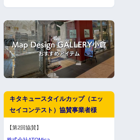
キタキュースタイルカップ（エッ
セイコンテスト）協賛事業者様
【第2回協賛】
株式会社ATOMica