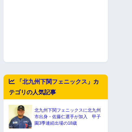
「
北九州下関フェニックス
」カ
テゴリの人気記事
北九州下関フェニックスに北九州
市出身・佐藤仁選手が加入 甲子
園3季連続出場の18歳