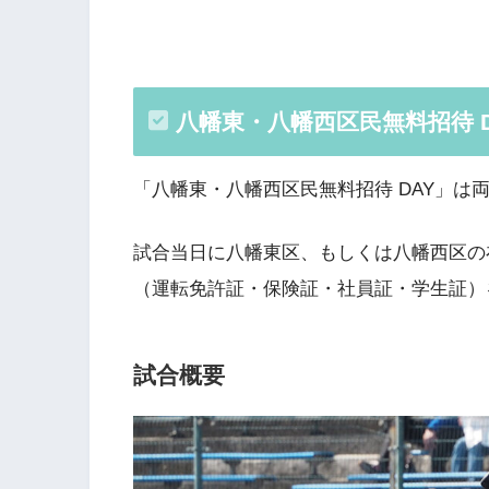
八幡東・八幡西区民無料招待 D
「八幡東・八幡西区民無料招待 DAY」は
試合当日に八幡東区、もしくは八幡西区の
（運転免許証・保険証・社員証・学生証）
試合概要