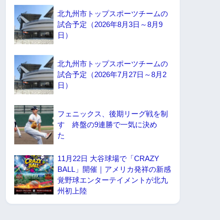
北九州市トップスポーツチームの
試合予定（2026年8月3日～8月9
日）
北九州市トップスポーツチームの
試合予定（2026年7月27日～8月2
日）
フェニックス、後期リーグ戦を制
す 終盤の9連勝で一気に決め
た
11月22日 大谷球場で「CRAZY
BALL」開催｜アメリカ発祥の新感
覚野球エンターテイメントが北九
州初上陸