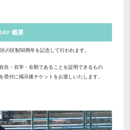
AY 概要
両区の区制50周年を記念して行われます。
在住・在学・在勤であることを証明できるもの
を受付に掲示後チケットをお渡しいたします。