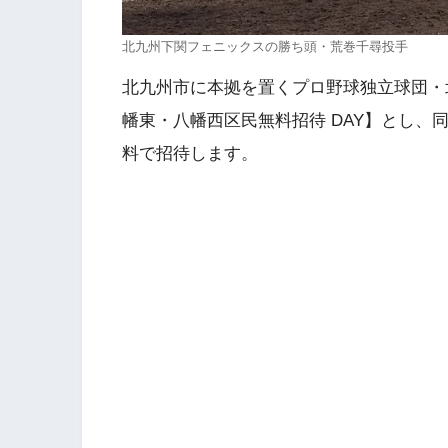
北九州下関フェニックスの勝ち頭・荒巻千尋投手
北九州市に本拠を置くプロ野球独立球団・
幡東・八幡西区民無料招待 DAY】とし
料で招待します。