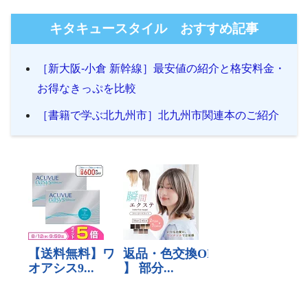
キタキュースタイル おすすめ記事
［新大阪-小倉 新幹線］最安値の紹介と格安料金・
お得なきっぷを比較
［書籍で学ぶ北九州市］北九州市関連本のご紹介