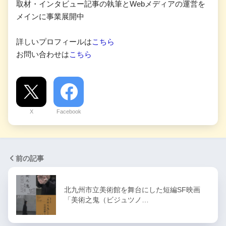
取材・インタビュー記事の執筆とWebメディアの運営を
メインに事業展開中
詳しいプロフィールは
こちら
お問い合わせは
こちら
X
Facebook
前の記事
北九州市立美術館を舞台にした短編SF映画
「美術之鬼（ビジュツノ…