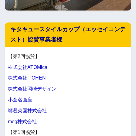
キタキュースタイルカップ（エッセイコンテ
スト）協賛事業者様
【第2回協賛】
株式会社ATOMica
株式会社ITOHEN
株式会社岡崎デザイン
小倉名画座
響灘菜園株式会社
mog株式会社
【第1回協賛】