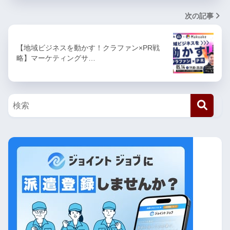
次の記事
【地域ビジネスを動かす！クラファン×PR戦
略】マーケティングサ…