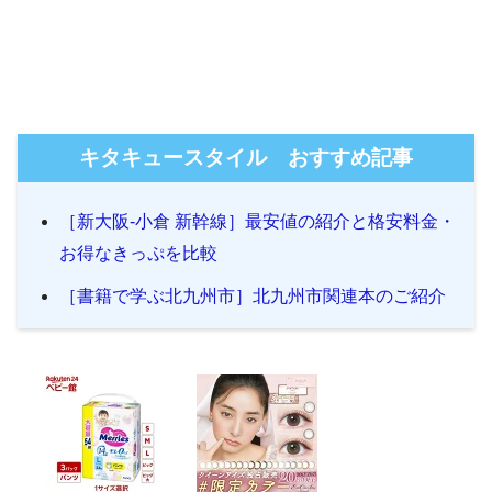
キタキュースタイル おすすめ記事
［新大阪-小倉 新幹線］最安値の紹介と格安料金・
お得なきっぷを比較
［書籍で学ぶ北九州市］北九州市関連本のご紹介