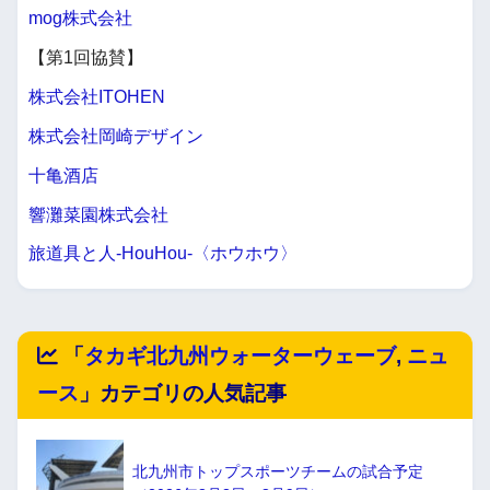
mog株式会社
【第1回協賛】
株式会社ITOHEN
株式会社岡崎デザイン
十亀酒店
響灘菜園株式会社
旅道具と人-HouHou-〈ホウホウ〉
「
タカギ北九州ウォーターウェーブ
,
ニュ
ース
」カテゴリの人気記事
北九州市トップスポーツチームの試合予定