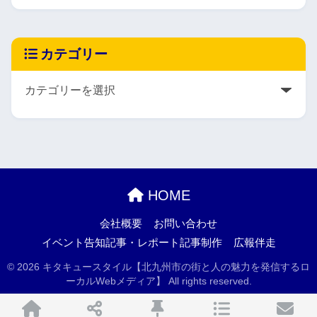
カテゴリー
HOME
会社概要
お問い合わせ
イベント告知記事・レポート記事制作
広報伴走
© 2026 キタキュースタイル【北九州市の街と人の魅力を発信するロ
ーカルWebメディア】 All rights reserved.