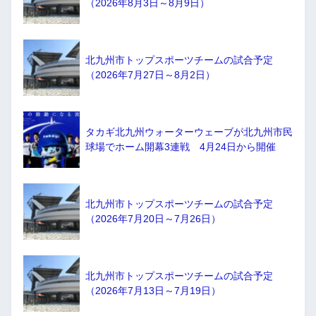
（2026年8月3日～8月9日）
北九州市トップスポーツチームの試合予定
（2026年7月27日～8月2日）
タカギ北九州ウォーターウェーブが北九州市民
球場でホーム開幕3連戦 4月24日から開催
北九州市トップスポーツチームの試合予定
（2026年7月20日～7月26日）
北九州市トップスポーツチームの試合予定
（2026年7月13日～7月19日）