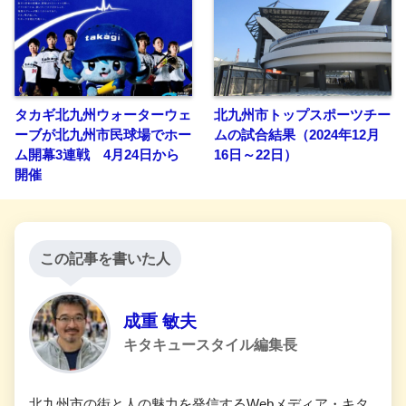
タカギ北九州ウォーターウェ
北九州市トップスポーツチー
ーブが北九州市民球場でホー
ムの試合結果（2024年12月
ム開幕3連戦 4月24日から
16日～22日）
開催
この記事を書いた人
成重 敏夫
キタキュースタイル編集長
北九州市の街と人の魅力を発信するWebメディア・キタ