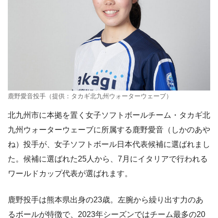
鹿野愛音投手（提供：タカギ北九州ウォーターウェーブ）
北九州市に本拠を置く女子ソフトボールチーム・タカギ北
九州ウォーターウェーブに所属する鹿野愛音（しかのあや
ね）投手が、女子ソフトボール日本代表候補に選ばれまし
た。候補に選ばれた25人から、7月にイタリアで行われる
ワールドカップ代表が選ばれます。
鹿野投手は熊本県出身の23歳。左腕から繰り出す力のあ
るボールが特徴で、2023年シーズンではチーム最多の20