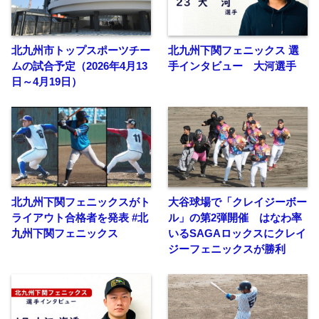
北九州市トップスポーツチー
北九州下関フェニックス 選
ムの試合予定（2026年4月13
手インタビュー 大河選手
日～4月19日）
北九州下関フェニックスがト
大谷球場で「クレイジーボー
ライアウト合格者を発表 #北
ル」の第2弾開催 はなわ率
九州下関フェニックス
いるSAGAロックスにクレイ
ジーフェニックスが勝利