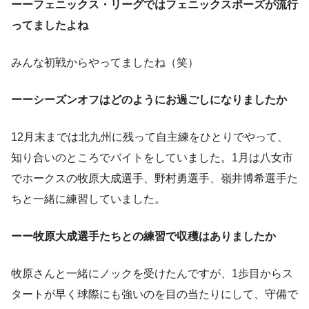
ーーフェニックス・リーグではフェニックスポーズが流行
ってましたよね
みんな初戦からやってましたね（笑）
ーーシーズンオフはどのようにお過ごしになりましたか
12月末までは北九州に残って自主練をひとりでやって、
知り合いのところでバイトをしていました。1月は八女市
でホークスの牧原大成選手、野村勇選手、嶺井博希選手た
ちと一緒に練習していました。
ーー牧原大成選手たちとの練習で収穫はありましたか
牧原さんと一緒にノックを受けたんですが、1歩目からス
タートが早く球際にも強いのを目の当たりにして、守備で