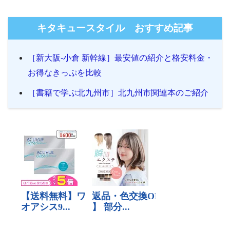
キタキュースタイル おすすめ記事
［新大阪-小倉 新幹線］最安値の紹介と格安料金・
お得なきっぷを比較
［書籍で学ぶ北九州市］北九州市関連本のご紹介