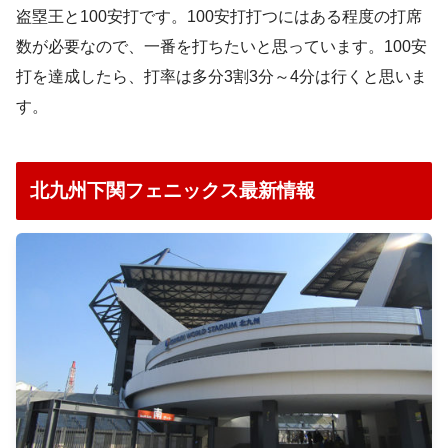
盗塁王と100安打です。100安打打つにはある程度の打席
数が必要なので、一番を打ちたいと思っています。100安
打を達成したら、打率は多分3割3分～4分は行くと思いま
す。
北九州下関フェニックス最新情報