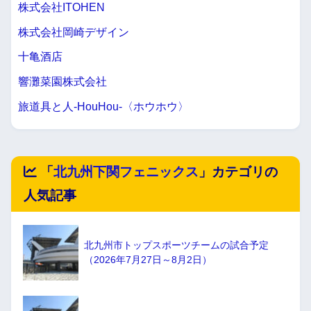
株式会社ITOHEN
株式会社岡崎デザイン
十亀酒店
響灘菜園株式会社
旅道具と人-HouHou-〈ホウホウ〉
「
北九州下関フェニックス
」カテゴリの
人気記事
北九州市トップスポーツチームの試合予定
（2026年7月27日～8月2日）