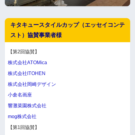
キタキュースタイルカップ（エッセイコンテ
スト）協賛事業者様
【第2回協賛】
株式会社ATOMica
株式会社ITOHEN
株式会社岡崎デザイン
小倉名画座
響灘菜園株式会社
mog株式会社
【第1回協賛】