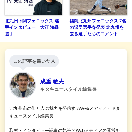
北九州下関フェニックス 選
福岡北九州フェニックス 7名
手インタビュー 大江 海透
の退団選手を発表 北九州を
選手
去る選手たちのコメント
この記事を書いた人
成重 敏夫
キタキュースタイル編集長
北九州市の街と人の魅力を発信するWebメディア・キタ
キュースタイル編集長
取材・インタビュー記事の執筆とWebメディアの運営を