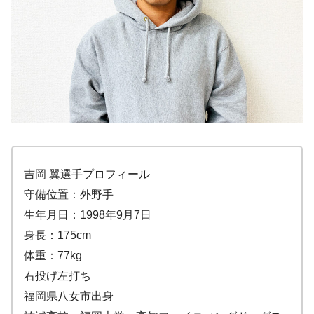
吉岡 翼選手プロフィール
守備位置：外野手
生年月日：1998年9月7日
身長：175cm
体重：77kg
右投げ左打ち
福岡県八女市出身