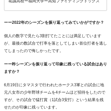
祐誠高校ー福岡大学ー高知ファイティングドッグス
ーー2022年のシーズンを振り返ってみていかがですか？
個人の数字で見たら3割打てたことには満足しています
が、最後の数試合で打率を落としてしまい首位打者を逃し
てしまったので悔しかったです。
ーー昨シーズンを振り返って印象に残っている試合はあり
ますか？
6月19日にタマスタで行われたホークス3軍との試合に地
元八女市の少年野球チームを4チームほど招待をしたので
すが、その試合で猛打賞（1試合3安打）という結果を残
せたのが印象に残っています。