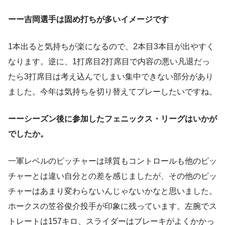
ーー吉岡選手は固め打ちが多いイメージです
1本出ると気持ちが楽になるので、2本目3本目が出やすく
なります。逆に、1打席目2打席目で内容の悪い凡退だっ
たら3打席目は考え込んでしまい集中できない部分があり
ました。今年は気持ちを切り替えてプレーしたいですね。
ーーシーズン後に参加したフェニックス・リーグはいかが
でしたか。
一軍レベルのピッチャーは球質もコントロールも他のピッ
チャーとは違い自分との差を感じましたが、その他のピッ
チャーはあまり変わらないんじゃないかなと思いました。
ホークスの笠谷俊介投手が印象に残っています。左腕でス
トレートは157キロ、スライダーはブレーキがよくかかっ