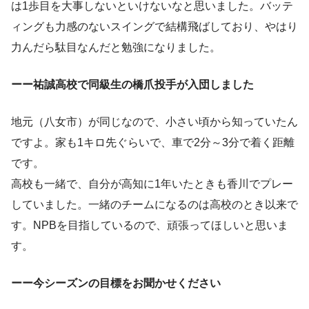
は1歩目を大事しないといけないなと思いました。バッテ
ィングも力感のないスイングで結構飛ばしており、やはり
力んだら駄目なんだと勉強になりました。
ーー祐誠高校で同級生の橋爪投手が入団しました
地元（八女市）が同じなので、小さい頃から知っていたん
ですよ。家も1キロ先ぐらいで、車で2分～3分で着く距離
です。
高校も一緒で、自分が高知に1年いたときも香川でプレー
していました。一緒のチームになるのは高校のとき以来で
す。NPBを目指しているので、頑張ってほしいと思いま
す。
ーー今シーズンの目標をお聞かせください