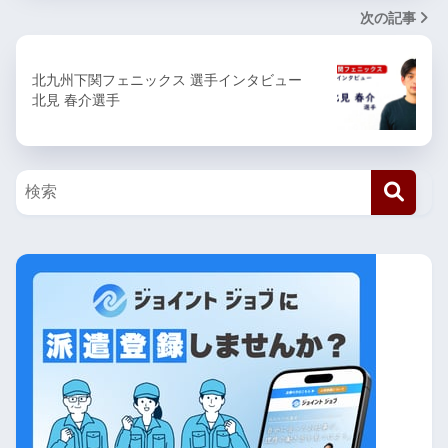
次の記事
北九州下関フェニックス 選手インタビュー
北見 春介選手