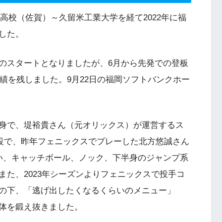
明高校（佐賀）～久留米工業大学を経て2022年に福
した。
のスタートとなりましたが、6月から先発での登板
成績を残しました。9月22日の福岡ソフトバンクホー
身で、堤裕貴さん（元オリックス）が運営するス
L」の施設で、昨年フェニックスでプレーした北方悠誠さん
い、キャッチボール、ノック、下半身のジャンプ系
た、2023年シーズンよりフェニックスで投手コ
の下、「逃げ出したくなるくらいのメニュー」
体を鍛え抜きました。