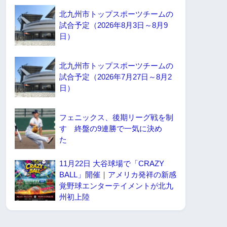
北九州市トップスポーツチームの
試合予定（2026年8月3日～8月9
日）
北九州市トップスポーツチームの
試合予定（2026年7月27日～8月2
日）
フェニックス、後期リーグ戦を制
す 終盤の9連勝で一気に決め
た
11月22日 大谷球場で「CRAZY
BALL」開催｜アメリカ発祥の新感
覚野球エンターテイメントが北九
州初上陸