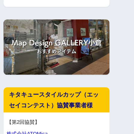
キタキュースタイルカップ（エッ
セイコンテスト）協賛事業者様
【第2回協賛】
株式会社ATOMica