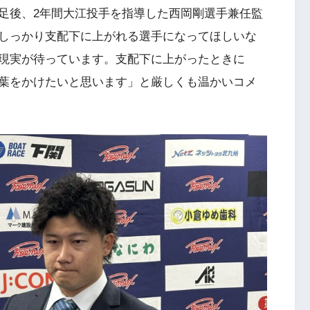
足後、2年間大江投手を指導した西岡剛選手兼任監
しっかり支配下に上がれる選手になってほしいな
現実が待っています。支配下に上がったときに
葉をかけたいと思います」と厳しくも温かいコメ