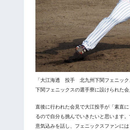
「大江海透 投手 北九州下関フェニック
下関フェニックスの選手寮に設けられた会
直後に行われた会見で大江投手が「素直に
るので自分も挑んでいきたいと思います。
意気込みを話し、フェニックスファンには