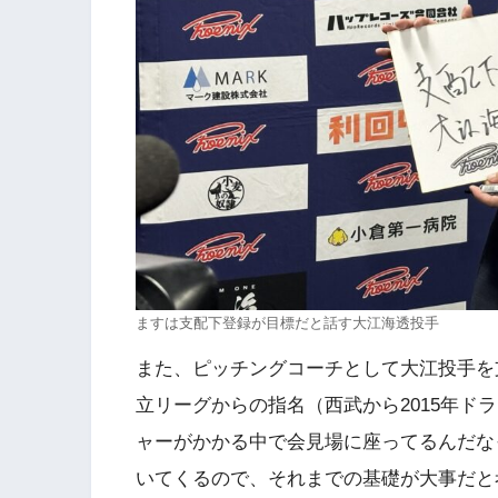
ますは支配下登録が目標だと話す大江海透投手
また、ピッチングコーチとして大江投手を
立リーグからの指名（西武から2015年ド
ャーがかかる中で会見場に座ってるんだな
いてくるので、それまでの基礎が大事だと