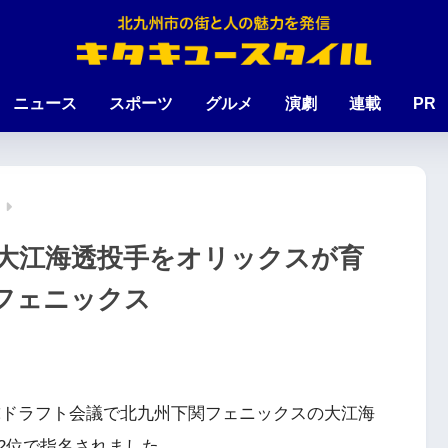
ニュース
スポーツ
グルメ
演劇
連載
PR
大江海透投手をオリックスが育
関フェニックス
ロ野球ドラフト会議で北九州下関フェニックスの大江海
2位で指名されました。