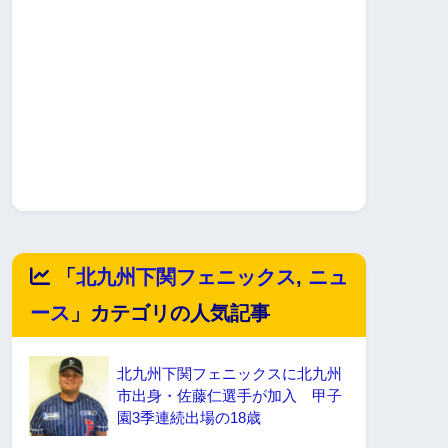
「
北九州下関フェニックス
,
ニュ
ース
」カテゴリの人気記事
北九州下関フェニックスに北九州
市出身・佐藤仁選手が加入 甲子
園3季連続出場の18歳