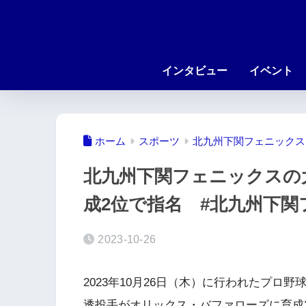
インタビュー
イベント
ホーム
スポーツ
北九州下関フェニックス
北九州下関フェニックスの
成2位で指名 #北九州下
2023-10-26
2023年10月26日（木）に行われたプ
透投手がオリックス・バファローズに育成