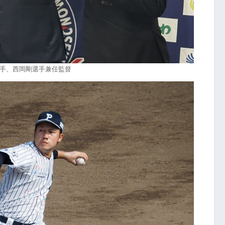
手、西岡剛選手兼任監督