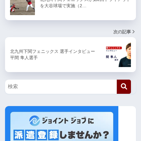
を大谷球場で実施（2…
次の記事
北九州下関フェニックス 選手インタビュー
平間 隼人選手