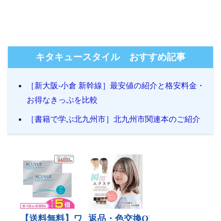
キタキュースタイル おすすめ記事
［新大阪-小倉 新幹線］最安値の紹介と格安料金・
お得なきっぷを比較
［書籍で学ぶ北九州市］北九州市関連本のご紹介