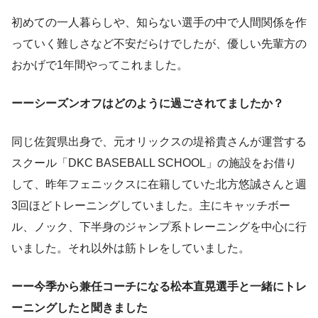
初めての一人暮らしや、知らない選手の中で人間関係を作
っていく難しさなど不安だらけでしたが、優しい先輩方の
おかげで1年間やってこれました。
ーーシーズンオフはどのように過ごされてましたか？
同じ佐賀県出身で、元オリックスの堤裕貴さんが運営する
スクール「DKC BASEBALL SCHOOL」の施設をお借り
して、昨年フェニックスに在籍していた北方悠誠さんと週
3回ほどトレーニングしていました。主にキャッチボー
ル、ノック、下半身のジャンプ系トレーニングを中心に行
いました。それ以外は筋トレをしていました。
ーー今季から兼任コーチになる松本直晃選手と一緒にトレ
ーニングしたと聞きました