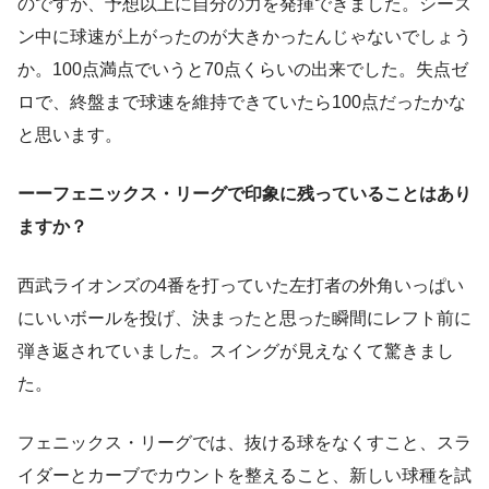
のですが、予想以上に自分の力を発揮できました。シーズ
ン中に球速が上がったのが大きかったんじゃないでしょう
か。100点満点でいうと70点くらいの出来でした。失点ゼ
ロで、終盤まで球速を維持できていたら100点だったかな
と思います。
ーーフェニックス・リーグで印象に残っていることはあり
ますか？
西武ライオンズの4番を打っていた左打者の外角いっぱい
にいいボールを投げ、決まったと思った瞬間にレフト前に
弾き返されていました。スイングが見えなくて驚きまし
た。
フェニックス・リーグでは、抜ける球をなくすこと、スラ
イダーとカーブでカウントを整えること、新しい球種を試