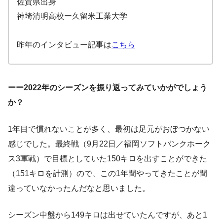
佐賀県出身
神埼清明高校ー久留米工業大学
昨年のインタビュー記事は
こちら
ーー2022年のシーズンを振り返ってみていかがでしょう
か？
1年目で慣れないことが多く、最初は足元がおぼつかない
感じでした。最終戦（9月22日／福岡ソフトバンクホーク
ス3軍戦）で目標としていた150キロを出すことができた
（151キロを計測）ので、この1年間やってきたことが間
違っていなかったんだなと思いました。
シーズン中盤から149キロは出せていたんですが、あと1