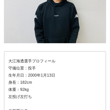
大江海透選手プロフィール
守備位置：投手
生年月日：2000年1月13日
身長：182cm
体重：92kg
左投げ左打ち