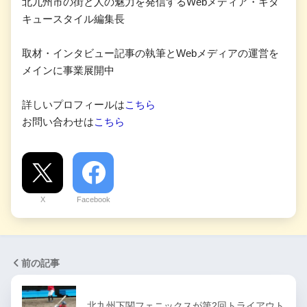
北九州市の街と人の魅力を発信するWebメディア・キタ
キュースタイル編集長
取材・インタビュー記事の執筆とWebメディアの運営を
メインに事業展開中
詳しいプロフィールは
こちら
お問い合わせは
こちら
X
Facebook
前の記事
北九州下関フェニックスが第2回トライアウト