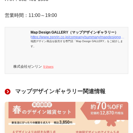
営業時間：11:00～19:00
Map Design GALLERY（マップデザインギャラリー）
https://www.zenrin.co.jp/company/summary/mapdesigngallery/index.html
地図デザイン商品を販売する専門店「Map Design GALLERY」をご紹介しま
す。
株式会社ゼンリン
5 Users
マップデザインギャラリー関連情報