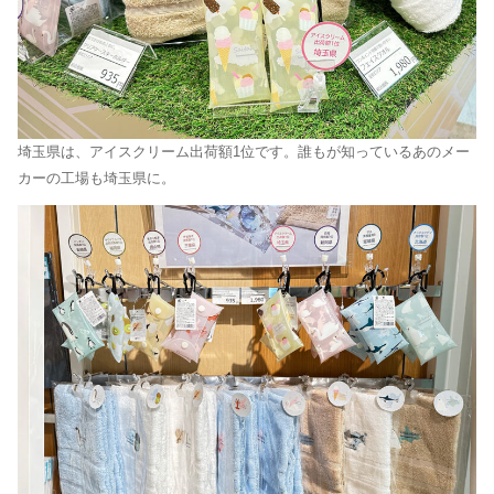
埼玉県は、アイスクリーム出荷額1位です。誰もが知っているあのメー
カーの工場も埼玉県に。