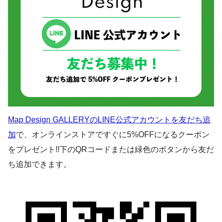
Map Design GALLERYのLINE公式アカウントを友だち追
加
で、オンラインストアですぐに5%OFFになるクーポン
をプレゼント!!下のQRコードまたは緑色のボタンから友だ
ち追加できます。