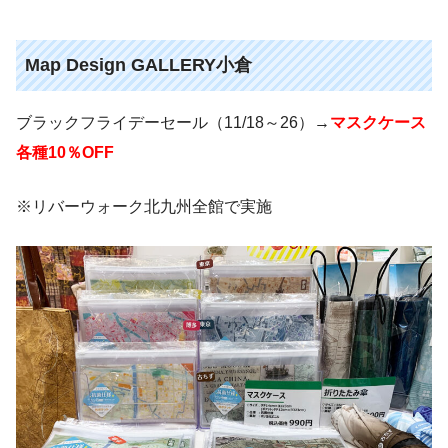
Map Design GALLERY小倉
ブラックフライデーセール（11/18～26）→
マスクケース
各種10％OFF
※リバーウォーク北九州全館で実施