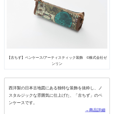
【古ちず】ペンケース/アーティスティック装飾 ©株式会社ゼ
ンリン
西洋製の日本古地図にある独特な装飾を抜粋し、ノ
スタルジックな雰囲気に仕上げた、「古ちず」のペ
ンケースです。
→商品詳細