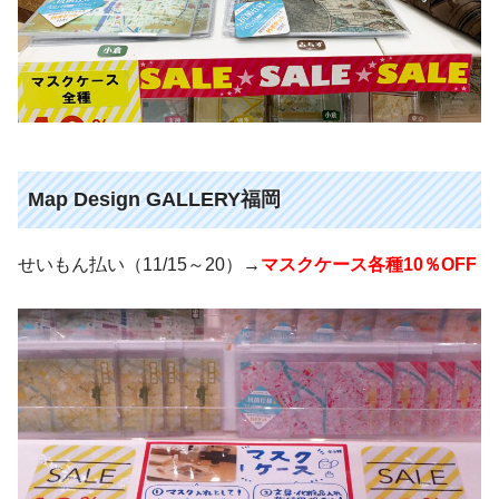
Map Design GALLERY福岡
せいもん払い（11/15～20）→
マスクケース各種10％OFF