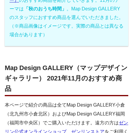
ー）
のおすすめ商品を紹介していきます。11月のテ
ーマは
「秋のおうち時間」
。Map Design GALLERY
のスタッフにおすすめ商品を選んでいただきました。
（※商品画像はイメージです。実際の商品とは異なる
場合があります）
Map Design GALLERY（マップデザイン
ギャラリー） 2021年11月のおすすめ商
品
本ページで紹介の商品は全てMap Design GALLERY小倉
（北九州市小倉北区）およびMap Design GALLERY福岡
（福岡市中央区）でご購入いただけます。遠方の方は
ゼン
リン公式オンラインショップ ゼンリンストア
をご利用く