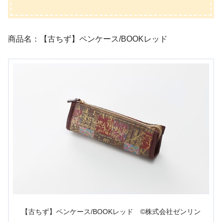
商品名：【古ちず】ペンケース/BOOKレッド
【古ちず】ペンケース/BOOKレッド ©株式会社ゼンリン