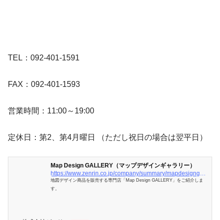
TEL：092-401-1591
FAX：092-401-1593
営業時間：11:00～19:00
定休日：第2、第4月曜日 （ただし祝日の場合は翌平日）
Map Design GALLERY（マップデザインギャラリー）
https://www.zenrin.co.jp/company/summary/mapdesigngallery/index.html
地図デザイン商品を販売する専門店「Map Design GALLERY」をご紹介しま
す。