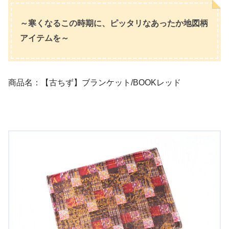
～寒くなるこの時期に、ピッタリなあったか地図柄
アイテムを～
商品名：【古ちず】ブランケット/BOOKレッド