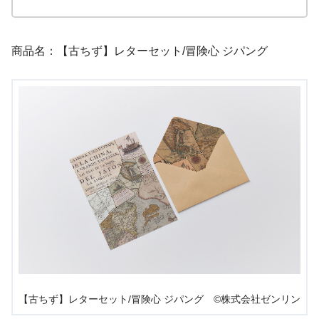
商品名：【古ちず】レターセット/冒険心 ジパング
【古ちず】レターセット/冒険心 ジパング ©株式会社ゼンリン