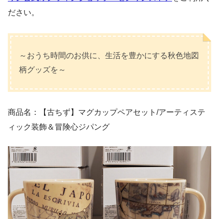
ださい。
～おうち時間のお供に、生活を豊かにする秋色地図
柄グッズを～
商品名：【古ちず】マグカップペアセット/アーティステ
ィック装飾＆冒険心ジパング