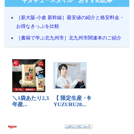
キタキュースタイル おすすめ記事
［新大阪-小倉 新幹線］最安値の紹介と格安料金・
お得なきっぷを比較
［書籍で学ぶ北九州市］北九州市関連本のご紹介