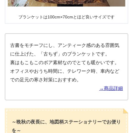
ブランケットは100cm×70cmとほど良いサイズです
古書をモチーフにし、アンティーク感のある雰囲気
に仕上げた、「古ちず」のブランケットです。
裏はもこもこのボア素材なのでとても暖かいです。
オフィスやおうち時間に、テレワーク時、車内など
での足元の寒さ対策におすすめ。
→商品詳細
～晩秋の夜長に、地図柄ステーショナリーでお便り
を～