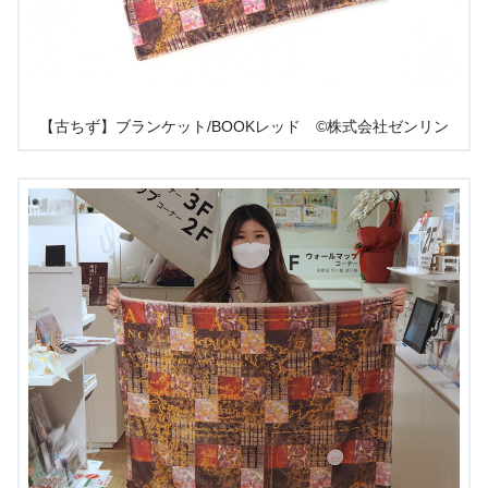
【古ちず】ブランケット/BOOKレッド ©株式会社ゼンリン