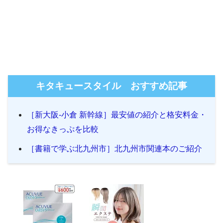
キタキュースタイル おすすめ記事
［新大阪-小倉 新幹線］最安値の紹介と格安料金・
お得なきっぷを比較
［書籍で学ぶ北九州市］北九州市関連本のご紹介