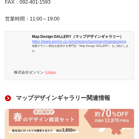
FAX：092-401-1593
営業時間：11:00～19:00
Map Design GALLERY（マップデザインギャラリー）
https://www.zenrin.co.jp/company/summary/mapdesigngallery/index.html
地図デザイン商品を販売する専門店「Map Design GALLERY」をご紹介しま
す。
株式会社ゼンリン
5 Users
マップデザインギャラリー関連情報