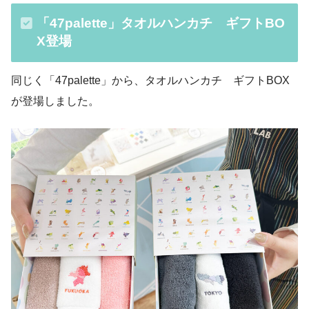
「47palette」タオルハンカチ ギフトBO
X登場
同じく「47palette」から、タオルハンカチ ギフトBOX
が登場しました。