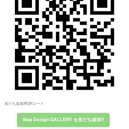
友だち追加用QRコード
Map Design GALLERY を友だち追加!!