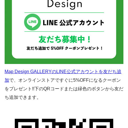
Map Design GALLERYのLINE公式アカウントを友だち追
加
で、オンラインストアですぐに5%OFFになるクーポン
をプレゼント!!下のQRコードまたは緑色のボタンから友だ
ち追加できます。