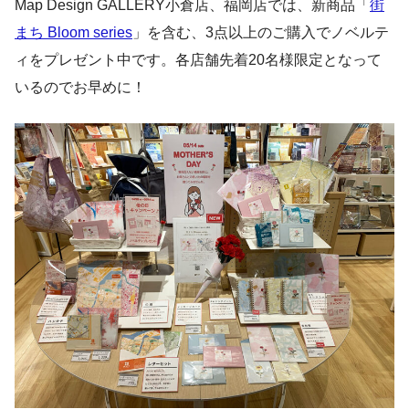
Map Design GALLERY小倉店、福岡店では、新商品「
街
まち Bloom series
」を含む、3点以上のご購入でノベルテ
ィをプレゼント中です。各店舗先着20名様限定となって
いるのでお早めに！