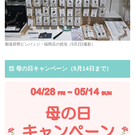
都道府県ピンバッジ・福岡店の状況（5月2日撮影）
母の日キャンペーン（5月14日まで）