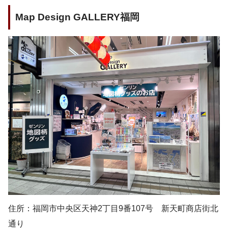
Map Design GALLERY福岡
住所：福岡市中央区天神2丁目9番107号 新天町商店街北
通り