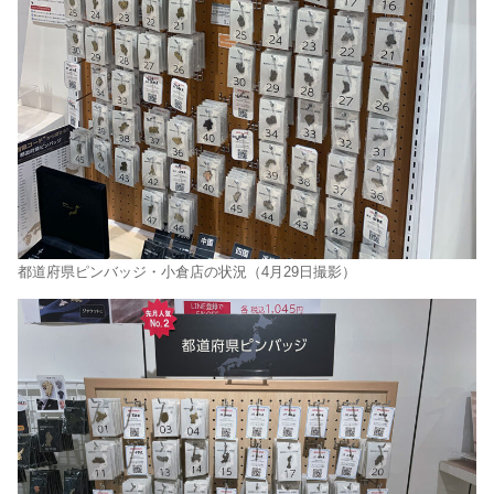
都道府県ピンバッジ・小倉店の状況（4月29日撮影）