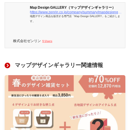
Map Design GALLERY（マップデザインギャラリー）
https://www.zenrin.co.jp/company/summary/mapdesigngallery/index.html
地図デザイン商品を販売する専門店「Map Design GALLERY」をご紹介しま
す。
株式会社ゼンリン
5 Users
マップデザインギャラリー関連情報