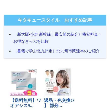
キタキュースタイル おすすめ記事
［新大阪-小倉 新幹線］最安値の紹介と格安料金・
お得なきっぷを比較
［書籍で学ぶ北九州市］北九州市関連本のご紹介