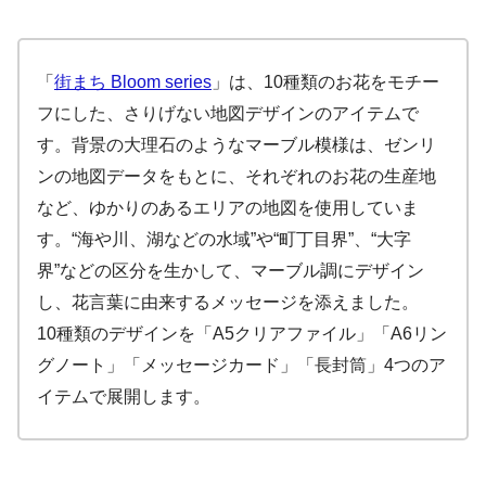
「
街まち Bloom series
」は、10種類のお花をモチー
フにした、さりげない地図デザインのアイテムで
す。背景の大理石のようなマーブル模様は、ゼンリ
ンの地図データをもとに、それぞれのお花の生産地
など、ゆかりのあるエリアの地図を使用していま
す。“海や川、湖などの水域”や“町丁目界”、“大字
界”などの区分を生かして、マーブル調にデザイン
し、花言葉に由来するメッセージを添えました。
10種類のデザインを「A5クリアファイル」「A6リン
グノート」「メッセージカード」「長封筒」4つのア
イテムで展開します。