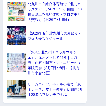
北九州市立総合体育館で「北九キ
ッズスポーツACCESS」開催｜10
種目以上を無料体験・プロ選手と
の交流も（2026年8月9日）
【2026年版】北九州市の夏祭り・
花火大会スケジュール
「第8回 北九州ミネラルマルシ
ェ」北九州メッセで開催｜天然
石・化石・隕石・ジュエリーの展
示販売会（8月7日〜9日）【北九
州市小倉北区】
リーガロイヤルホテル小倉で「親
子テーブルマナー教室」初開催 地
上28階のフレンチで学ぶ