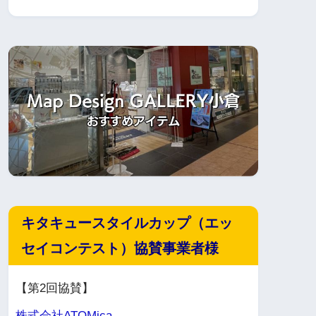
キタキュースタイルカップ（エッ
セイコンテスト）協賛事業者様
【第2回協賛】
株式会社ATOMica