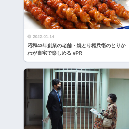
2022-01-14
昭和43年創業の老舗・焼とり権兵衛のとりか
わが自宅で楽しめる #PR