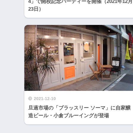
4」で開校記念パーティーを開催（2021年12月
23日）
2021-12-10
旦過市場の「ブラッスリー ソーマ」に自家醸
造ビール・小倉ブルーイングが登場