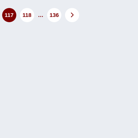
117
118
…
136