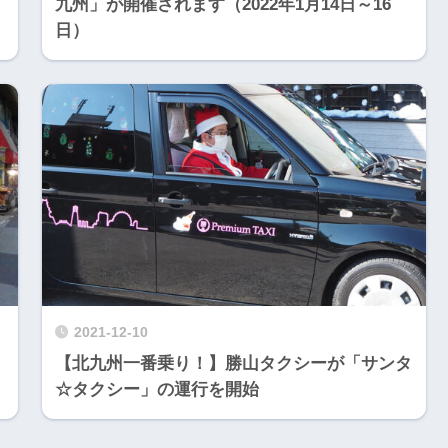
九州」が開催されます（2022年1月14日～16
日）
2021-12-10
【北九州一番乗り！】勝山タクシーが「サンタ
☆タクシー」の運行を開始