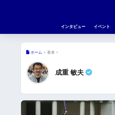
インタビュー
イベント
ホーム
著者
成重 敏夫