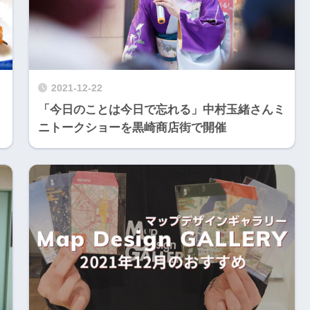
2021-12-22
「今日のことは今日で忘れる」中村玉緒さんミ
ニトークショーを黒崎商店街で開催