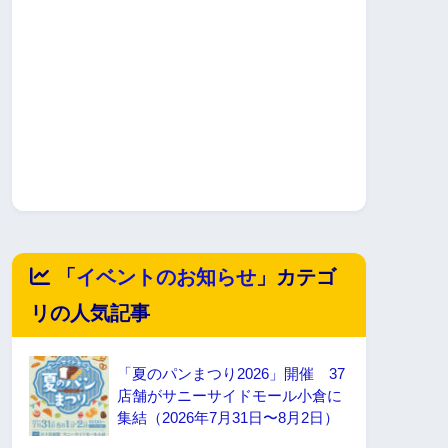
「
イベントのお知らせ
」カテゴ
リの人気記事
「夏のパンまつり2026」開催 37
店舗がサニーサイドモール小倉に
集結（2026年7月31日〜8月2日）