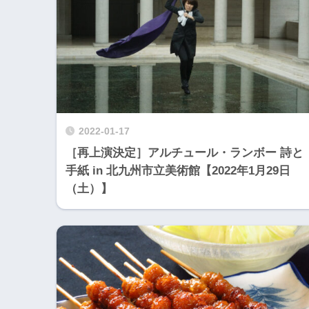
2022-01-17
［再上演決定］アルチュール・ランボー 詩と
手紙 in 北九州市立美術館【2022年1月29日
（土）】