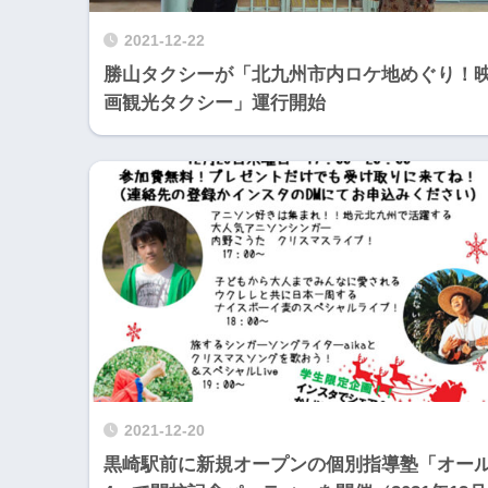
2021-12-22
勝山タクシーが「北九州市内ロケ地めぐり！
画観光タクシー」運行開始
2021-12-20
黒崎駅前に新規オープンの個別指導塾「オー