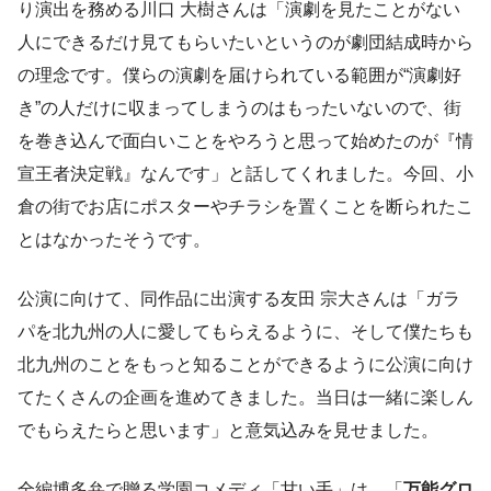
り演出を務める川口 大樹さんは「演劇を見たことがない
人にできるだけ見てもらいたいというのが劇団結成時から
の理念です。僕らの演劇を届けられている範囲が“演劇好
き”の人だけに収まってしまうのはもったいないので、街
を巻き込んで面白いことをやろうと思って始めたのが『情
宣王者決定戦』なんです」と話してくれました。今回、小
倉の街でお店にポスターやチラシを置くことを断られたこ
とはなかったそうです。
公演に向けて、同作品に出演する友田 宗大さんは「ガラ
パを北九州の人に愛してもらえるように、そして僕たちも
北九州のことをもっと知ることができるように公演に向け
てたくさんの企画を進めてきました。当日は一緒に楽しん
でもらえたらと思います」と意気込みを見せました。
全編博多弁で贈る学園コメディ「甘い手」は、「
万能グロ