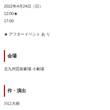
2022年4月24日（日）
12:00★
17:00
★ アフターイベント あ り
会場
北九州芸術劇場 小劇場
作・演出
川口大樹