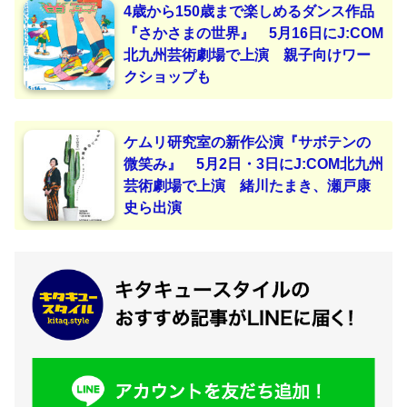
4歳から150歳まで楽しめるダンス作品
『さかさまの世界』 5月16日にJ:COM
北九州芸術劇場で上演 親子向けワー
クショップも
ケムリ研究室の新作公演『サボテンの
微笑み』 5月2日・3日にJ:COM北九州
芸術劇場で上演 緒川たまき、瀬戸康
史ら出演