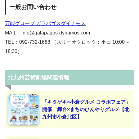
一般お問い合わせ
万能グローブ ガラパゴスダイナモス
MAIL：info@galapagos-dynamos.com
TEL：092-732-1688 （スリーオクロック：平日 10:00～
18:30）
北九州芸術劇場関連情報
「キタゲキ×小倉グルメ コラボフェア」
開催 舞台×まちのひんやりグルメ【北
九州市小倉北区】