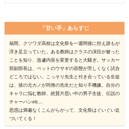
「甘い手」あらすじ
福岡、クツワダ高校は文化祭を一週間後に控え誰もが
浮き足立っていた。ある教師はクラスの演目が被った
ことを知り、急遽内容を変更すると大騒ぎ。サッカー
部副部長は、ペットのウサギの容態が芳しくなく試合
どころではない。こっそり先生と付き合っている生徒
は、彼の元カノが同僚の先生だと知り不機嫌。自分の
キャラに悩む教師、絶賛片思い中の男子生徒、伝説の
チャーハンetc…
思惑は満遍なくこんがらがって、文化祭はぐいぐい近
づいてくる！