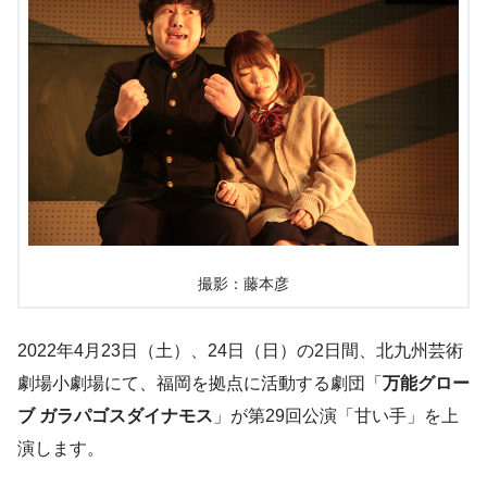
撮影：藤本彦
2022年4月23日（土）、24日（日）の2日間、北九州芸術
劇場小劇場にて、福岡を拠点に活動する劇団「
万能グロー
ブ ガラパゴスダイナモス
」が第29回公演「甘い手」を上
演します。