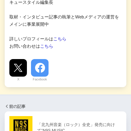
キュースタイル編集長
取材・インタビュー記事の執筆とWebメディアの運営を
メインに事業展開中
詳しいプロフィールは
こちら
お問い合わせは
こちら
X
Facebook
前の記事
「北九州音楽（ロック）全史」発売に向け
て“N9S MUSIC …