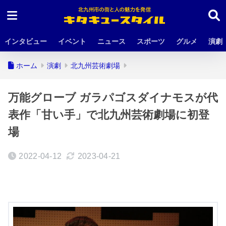
インタビュー
イベント
ニュース
スポーツ
グルメ
演劇
ホーム
演劇
北九州芸術劇場
万能グローブ ガラパゴスダイナモスが代
表作「甘い手」で北九州芸術劇場に初登
場
2022-04-12
2023-04-21