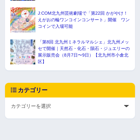
J:COM北九州芸術劇場で「第22回 かがやけ！
えがおの輪ワンコインコンサート」開催 ワン
コインで入場可能
「第8回 北九州ミネラルマルシェ」北九州メッ
セで開催｜天然石・化石・隕石・ジュエリーの
展示販売会（8月7日〜9日）【北九州市小倉北
区】
カテゴリー