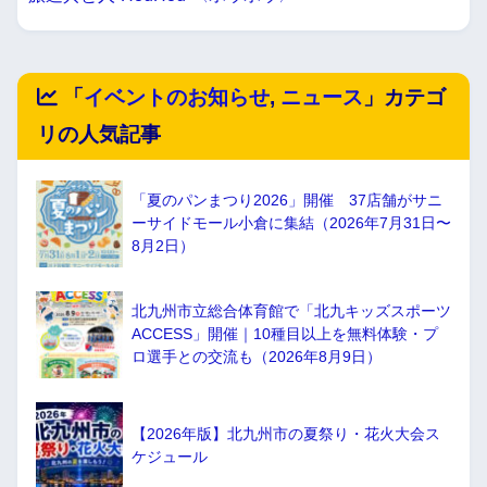
「
イベントのお知らせ
,
ニュース
」カテゴ
リの人気記事
「夏のパンまつり2026」開催 37店舗がサニ
ーサイドモール小倉に集結（2026年7月31日〜
8月2日）
北九州市立総合体育館で「北九キッズスポーツ
ACCESS」開催｜10種目以上を無料体験・プ
ロ選手との交流も（2026年8月9日）
【2026年版】北九州市の夏祭り・花火大会ス
ケジュール