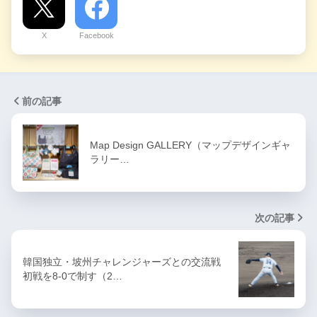
X
Facebook
前の記事
Map Design GALLERY（マップデザインギャ
ラリー…
次の記事
韓国独立・坡州チャレンジャーズとの交流戦
初戦を8-0で制す（2…