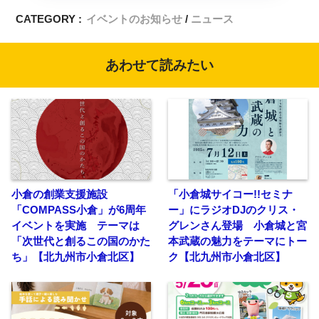
CATEGORY :
イベントのお知らせ
ニュース
あわせて読みたい
小倉の創業支援施設
「小倉城サイコー!!セミナ
「COMPASS小倉」が6周年
ー」にラジオDJのクリス・
イベントを実施 テーマは
グレンさん登場 小倉城と宮
「次世代と創るこの国のかた
本武蔵の魅力をテーマにトー
ち」【北九州市小倉北区】
ク【北九州市小倉北区】