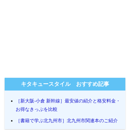
キタキュースタイル おすすめ記事
［新大阪-小倉 新幹線］最安値の紹介と格安料金・
お得なきっぷを比較
［書籍で学ぶ北九州市］北九州市関連本のご紹介