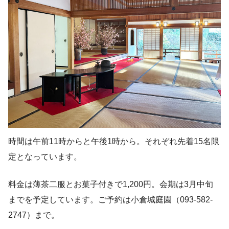
時間は午前11時からと午後1時から。それぞれ先着15名限
定となっています。
料金は薄茶二服とお菓子付きで1,200円。会期は3月中旬
までを予定しています。ご予約は小倉城庭園（093-582-
2747）まで。