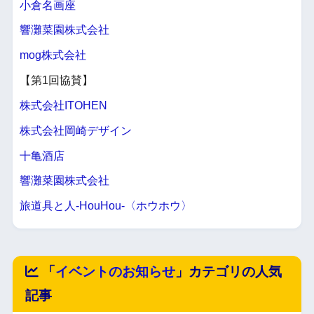
小倉名画座
響灘菜園株式会社
mog株式会社
【第1回協賛】
株式会社ITOHEN
株式会社岡崎デザイン
十亀酒店
響灘菜園株式会社
旅道具と人-HouHou-〈ホウホウ〉
「
イベントのお知らせ
」カテゴリの人気
記事