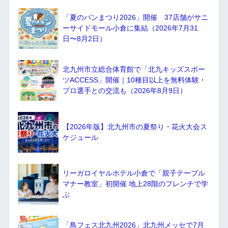
「夏のパンまつり2026」開催 37店舗がサニ
ーサイドモール小倉に集結（2026年7月31
日〜8月2日）
北九州市立総合体育館で「北九キッズスポー
ツACCESS」開催｜10種目以上を無料体験・
プロ選手との交流も（2026年8月9日）
【2026年版】北九州市の夏祭り・花火大会ス
ケジュール
リーガロイヤルホテル小倉で「親子テーブル
マナー教室」初開催 地上28階のフレンチで学
ぶ
「鳥フェス北九州2026」北九州メッセで7月