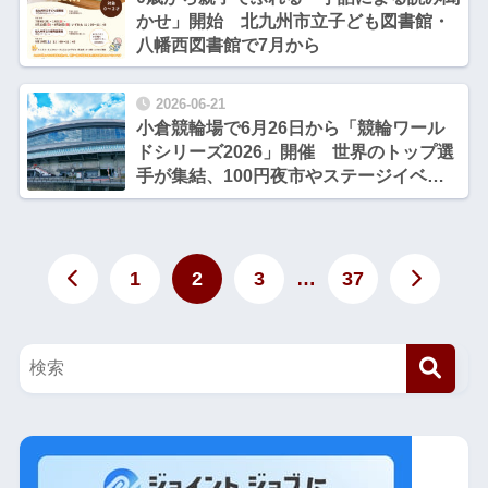
かせ」開始 北九州市立子ども図書館・
八幡西図書館で7月から
2026-06-21
小倉競輪場で6月26日から「競輪ワール
ドシリーズ2026」開催 世界のトップ選
手が集結、100円夜市やステージイベン
トも
1
2
3
…
37