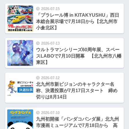
2026-07-15
「プラレール博 in KITAKYUSHU」西日
本総合展示場で7月18日から【北九州市
小倉北区】
2026-07-13
ウルトラマンシリーズ60周年展、スペー
スLABOで7月10日開幕 【北九州市八幡
東区】
2026-07-12
北九州市新ビジョンのキャラクター名
称、決選投票が7月17日スタート 締め
切りは8月14日
2026-07-10
九州初開催「パンダコパンダ展」北九州
市漫画ミュージアムで7月18日から 高