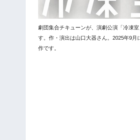
劇団集合チキューンが、演劇公演「冷凍室
す。作・演出は山口大器さん。2025年9
作です。