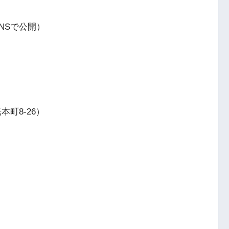
NSで公開）
本町8-26）