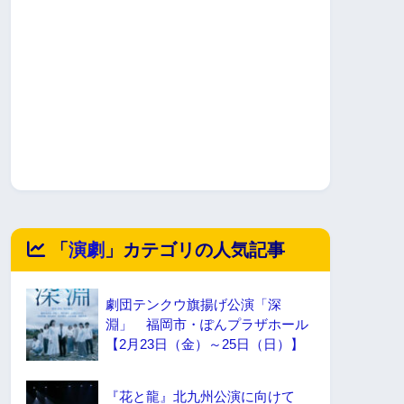
「
演劇
」カテゴリの人気記事
劇団テンクウ旗揚げ公演「深
淵」 福岡市・ぽんプラザホール
【2月23日（金）～25日（日）】
『花と龍』北九州公演に向けて