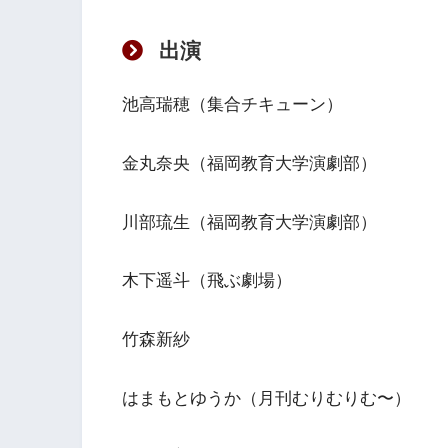
出演
池高瑞穂（集合チキューン）
金丸奈央（福岡教育大学演劇部）
川部琉生（福岡教育大学演劇部）
木下遥斗（飛ぶ劇場）
竹森新紗
はまもとゆうか（月刊むりむりむ〜）