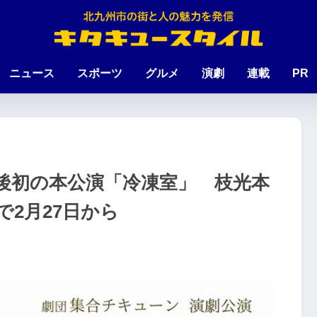
ニュース
スポーツ
グルメ
演劇
連載
PR
後初の本公演「冷凍室」 枝光本
2月27日から