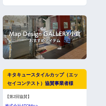
キタキュースタイルカップ（エッ
セイコンテスト）協賛事業者様
【第2回協賛】
株式会社ATOMica