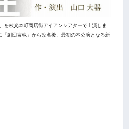
」を枝光本町商店街アイアンシアターで上演しま
月に「劇団言魂」から改名後、最初の本公演となる新