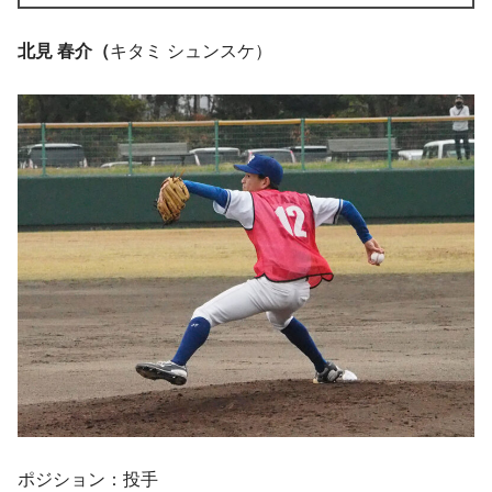
北見 春介（
キタミ シュンスケ）
ポジション：投手