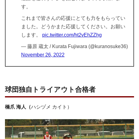
す。
これまで皆さんの応援にとても力をもらってい
ました。どうかまた応援してください。お願い
します。
pic.twitter.com/ht2vEhZZhg
— 藤原 蔵太 / Kurata Fujiwara (@kuranosuke36)
November 26, 2022
球団独自トライアウト合格者
橋爪 海人（
ハシヅメ カイト）