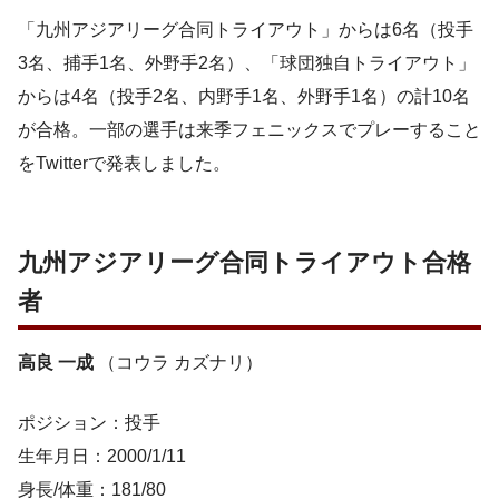
「九州アジアリーグ合同トライアウト」からは6名（投手
3名、捕手1名、外野手2名）、「球団独自トライアウト」
からは4名（投手2名、内野手1名、外野手1名）の計10名
が合格。一部の選手は来季フェニックスでプレーすること
をTwitterで発表しました。
九州アジアリーグ合同トライアウト合格
者
高良 一成
（コウラ カズナリ）
ポジション：投手
生年月日：2000/1/11
身長/体重：181/80