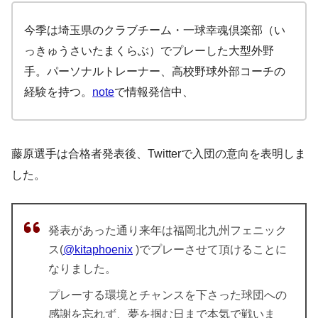
今季は埼玉県のクラブチーム・一球幸魂倶楽部（い
っきゅうさいたまくらぶ）でプレーした大型外野
手。パーソナルトレーナー、高校野球外部コーチの
経験を持つ。
note
で情報発信中、
藤原選手は合格者発表後、Twitterで入団の意向を表明しま
した。
発表があった通り来年は福岡北九州フェニック
ス(
@kitaphoenix
)でプレーさせて頂けることに
なりました。
プレーする環境とチャンスを下さった球団への
感謝を忘れず、夢を掴む日まで本気で戦いま