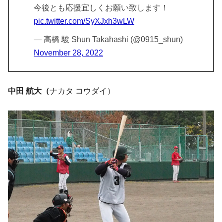
今後とも応援宜しくお願い致します！
pic.twitter.com/SyXJxh3wLW
— 高橋 駿 Shun Takahashi (@0915_shun)
November 28, 2022
中田 航大（
ナカタ コウダイ）