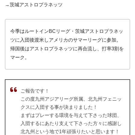
→茨城アストロプラネッツ
今季はルートインBCリーグ・茨城アストロプラネッ
ツに入団後渡米しアメリカのサマーリーグに参加。
帰国後はアストロプラネッツに再合流し、打率3割を
マーク。
ご報告です！
この度九州アジアリーグ所属、北九州フェニッ
クスに入団する事が決まりました！
まずはプレーする環境を与えて下さった球団、
入団するにあたり支えて下さった方々に感謝し
北九州という地で1年頑張りたいと思います！