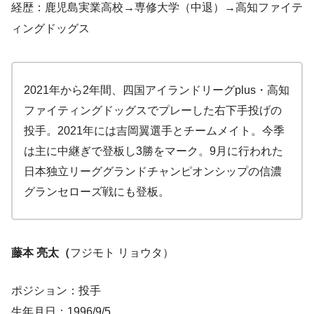
経歴：鹿児島実業高校→専修大学（中退）→高知ファイテ
ィングドッグス
2021年から2年間、四国アイランドリーグplus・高知
ファイティングドッグスでプレーした右下手投げの
投手。2021年には吉岡翼選手とチームメイト。今季
は主に中継ぎで登板し3勝をマーク。9月に行われた
日本独立リーググランドチャンピオンシップの信濃
グランセローズ戦にも登板。
藤本 亮太（
フジモト リョウタ）
ポジション：投手
生年月日：1996/9/5