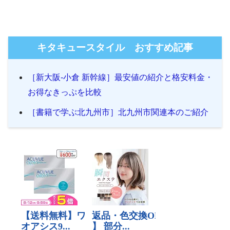
キタキュースタイル おすすめ記事
［新大阪-小倉 新幹線］最安値の紹介と格安料金・
お得なきっぷを比較
［書籍で学ぶ北九州市］北九州市関連本のご紹介