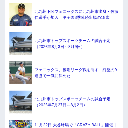
北九州下関フェニックスに北九州市出身・佐藤
仁選手が加入 甲子園3季連続出場の18歳
北九州市トップスポーツチームの試合予定
（2026年8月3日～8月9日）
フェニックス、後期リーグ戦を制す 終盤の9
連勝で一気に決めた
北九州市トップスポーツチームの試合予定
（2026年7月27日～8月2日）
11月22日 大谷球場で「CRAZY BALL」開催｜