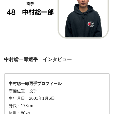
中村総一郎選手
インタビュー
中村総一郎
選手プロフィール
守備位置：投手
生年月日：2001年1月6日
身長：178cm
体重：80kg