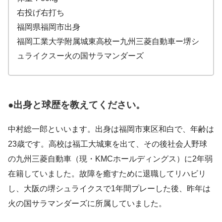
右投げ右打ち
福岡県福岡市出身
福岡工業大学附属城東高校ー九州三菱自動車ー堺シ
ュライクスー火の国サラマンダーズ
●出身と球歴を教えてください。
中村総一郎といいます。出身は福岡市東区和白で、年齢は
23歳です。高校は福工大城東を出て、その後社会人野球
の九州三菱自動車（現・KMCホールディングス）に2年弱
在籍していました。故障を癒すために退職してリハビリ
し、大阪の堺シュライクスで1年間プレーした後、昨年は
火の国サラマンダーズに所属していました。