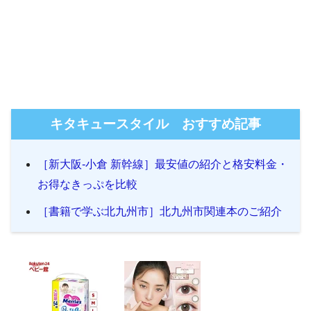
キタキュースタイル おすすめ記事
［新大阪-小倉 新幹線］最安値の紹介と格安料金・
お得なきっぷを比較
［書籍で学ぶ北九州市］北九州市関連本のご紹介