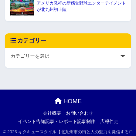
アメリカ発祥の新感覚野球エンターテイメント
が北九州初上陸
カテゴリー
HOME
会社概要
お問い合わせ
イベント告知記事・レポート記事制作
広報伴走
© 2026 キタキュースタイル【北九州市の街と人の魅力を発信するロ