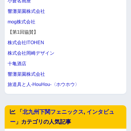
小倉名画座
響灘菜園株式会社
mog株式会社
【第1回協賛】
株式会社ITOHEN
株式会社岡崎デザイン
十亀酒店
響灘菜園株式会社
旅道具と人-HouHou-〈ホウホウ〉
「
北九州下関フェニックス
,
インタビュ
ー
」カテゴリの人気記事