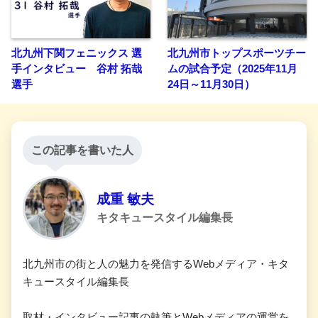
北九州下関フェニックス 選
北九州市トップスポーツチー
手インタビュー 谷村 拓哉
ムの試合予定（2025年11月
選手
24日～11月30日）
この記事を書いた人
成重 敏夫
キタキュースタイル編集長
北九州市の街と人の魅力を発信するWebメディア・キタ
キュースタイル編集長
取材・インタビュー記事の執筆とWebメディアの運営を