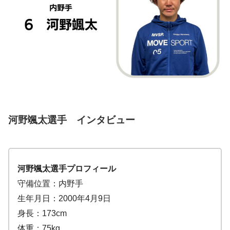
河野颯太選手
インタビュー
河野颯太選手プロフィール
守備位置：内野手
生年月日：2000年4月9日
身長：173cm
体重：75kg