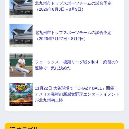
北九州市トップスポーツチームの試合予定
（2026年8月3日～8月9日）
北九州市トップスポーツチームの試合予定
（2026年7月27日～8月2日）
フェニックス、後期リーグ戦を制す 終盤の9
連勝で一気に決めた
11月22日 大谷球場で「CRAZY BALL」開催｜
アメリカ発祥の新感覚野球エンターテイメント
が北九州初上陸