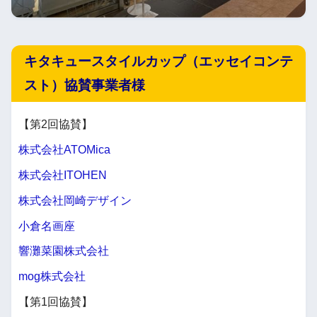
キタキュースタイルカップ（エッセイコンテ
スト）協賛事業者様
【第2回協賛】
株式会社ATOMica
株式会社ITOHEN
株式会社岡崎デザイン
小倉名画座
響灘菜園株式会社
mog株式会社
【第1回協賛】