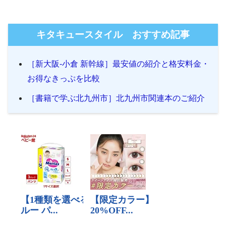
キタキュースタイル おすすめ記事
［新大阪-小倉 新幹線］最安値の紹介と格安料金・
お得なきっぷを比較
［書籍で学ぶ北九州市］北九州市関連本のご紹介