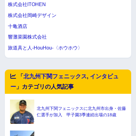
株式会社ITOHEN
株式会社岡崎デザイン
十亀酒店
響灘菜園株式会社
旅道具と人-HouHou-〈ホウホウ〉
「
北九州下関フェニックス
,
インタビュ
ー
」カテゴリの人気記事
北九州下関フェニックスに北九州市出身・佐藤
仁選手が加入 甲子園3季連続出場の18歳